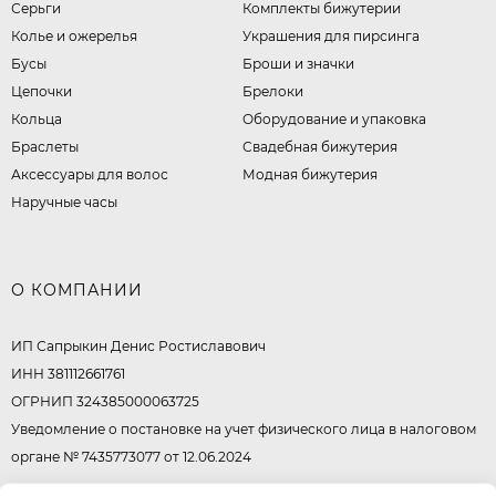
Серьги
Комплекты бижутерии
Колье и ожерелья
Украшения для пирсинга
Бусы
Броши и значки
Цепочки
Брелоки
Кольца
Оборудование и упаковка
Браслеты
Свадебная бижутерия
Аксессуары для волос
Модная бижутерия
Наручные часы
О КОМПАНИИ
ИП Сапрыкин Денис Ростиславович
ИНН 381112661761
ОГРНИП 324385000063725
Уведомление о постановке на учет физического лица в налоговом
органе № 7435773077 от 12.06.2024