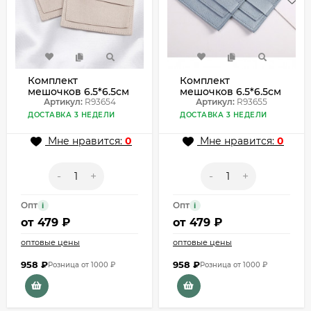
Комплект
Комплект
мешочков 6.5*6.5см
мешочков 6.5*6.5см
(10шт) R93654
Артикул:
R93654
(10шт) R93655
Артикул:
R93655
ДОСТАВКА 3 НЕДЕЛИ
ДОСТАВКА 3 НЕДЕЛИ
Мне нравится:
0
Мне нравится:
0
-
+
-
+
Опт
Опт
i
i
от
479 ₽
от
479 ₽
оптовые цены
оптовые цены
958
₽
958
₽
Розница от 1000 ₽
Розница от 1000 ₽