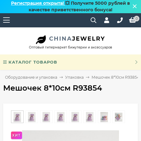
Регистрация открыта!
💥 Получите 5000 рублей в
качестве приветственного бонуса!
0
CHINA
JEWELRY
Оптовый гипермаркет бижутерии и аксессуаров
КАТАЛОГ ТОВАРОВ
Оборудование и упаковка
Упаковка
Мешочек 8*10см R93854
Мешочек 8*10см R93854
ХИТ