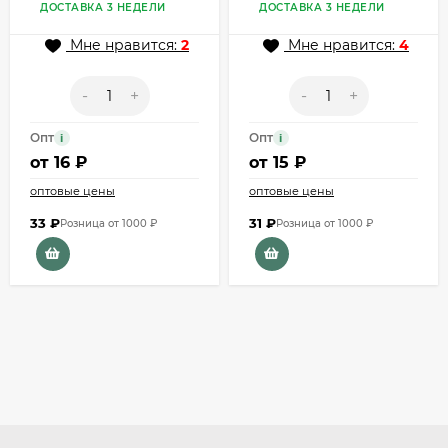
ДОСТАВКА 3 НЕДЕЛИ
ДОСТАВКА 3 НЕДЕЛИ
Мне нравится:
2
Мне нравится:
4
-
+
-
+
Опт
Опт
i
i
от
16 ₽
от
15 ₽
оптовые цены
оптовые цены
33
₽
31
₽
Розница от 1000 ₽
Розница от 1000 ₽