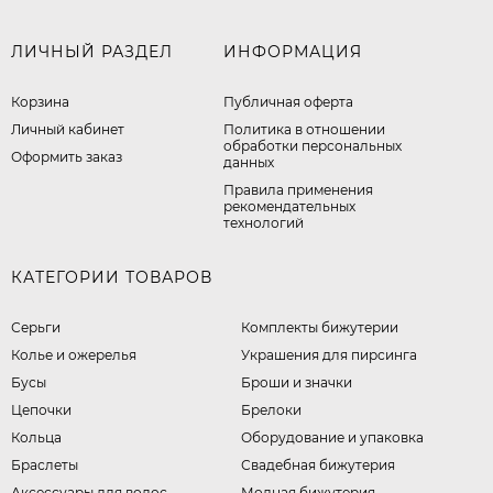
ЛИЧНЫЙ РАЗДЕЛ
ИНФОРМАЦИЯ
Корзина
Публичная оферта
Личный кабинет
​Политика в отношении
обработки персональных
Оформить заказ
данных
Правила применения
рекомендательных
технологий
КАТЕГОРИИ ТОВАРОВ
Серьги
Комплекты бижутерии
Колье и ожерелья
Украшения для пирсинга
Бусы
Броши и значки
Цепочки
Брелоки
Кольца
Оборудование и упаковка
Браслеты
Свадебная бижутерия
Аксессуары для волос
Модная бижутерия