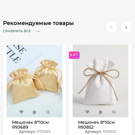
Рекомендуемые товары
СРАВНИТЬ ВСЕ
ХИТ
Мешочек 8*10см
Мешочек 8*10см
R93689
R93852
Артикул:
R93689
Артикул:
R93852