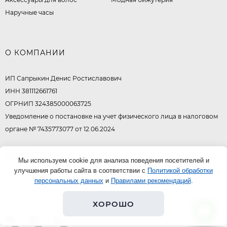
Наручные часы
О КОМПАНИИ
ИП Сапрыкин Денис Ростиславович
ИНН 381112661761
ОГРНИП 324385000063725
Уведомление о постановке на учет физического лица в налоговом
органе № 7435773077 от 12.06.2024
© 2026
Мы используем cookie для анализа поведения посетителей и
улучшения работы сайта в соответствии с
Политикой обработки
персональных данных
и
Правилами рекомендаций
.
ХОРОШО
0
0
0