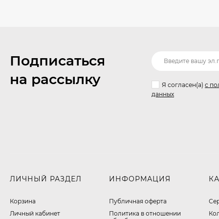
Подписаться
на рассылку
Я согласен(a)
с по
данных
ЛИЧНЫЙ РАЗДЕЛ
ИНФОРМАЦИЯ
К
Корзина
Публичная оферта
Се
Личный кабинет
​Политика в отношении
Ко