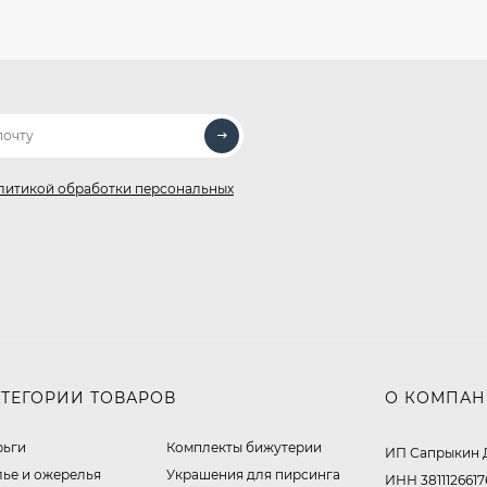
литикой обработки персональных
АТЕГОРИИ ТОВАРОВ
О КОМПА
рьги
Комплекты бижутерии
ИП Сапрыкин 
лье и ожерелья
Украшения для пирсинга
ИНН 3811126617