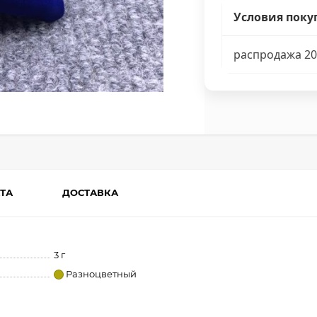
Условия поку
распродажа 20
ТА
ДОСТАВКА
3 г
Разноцветный