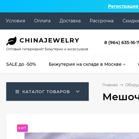
Регистрация
Условия
Оплата
Доставка
Рассрочка
Скидк
CHINA
JEWELRY
8 (964) 635-16-
Оптовый гипермаркет бижутерии и аксессуаров
SALE до -50%
Бижутерия на складе в Москве
Главная
Оборуд
КАТАЛОГ ТОВАРОВ
Мешоче
ХИТ