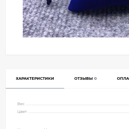
ХАРАКТЕРИСТИКИ
ОТЗЫВЫ
0
ОПЛА
Вес
Цвет