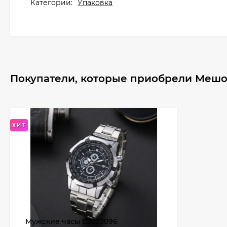
Категории:
Упаковка
Покупатели, которые приобрели Мешоче
ХИТ
Мужские часы CJC23096