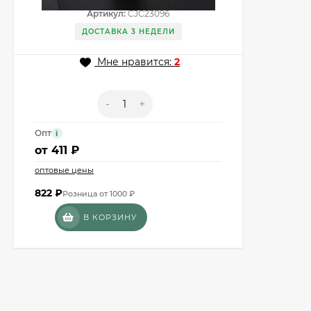
Артикул:
CJC23096
ДОСТАВКА 3 НЕДЕЛИ
Мне нравится:
2
-
+
Опт
i
от
411 ₽
оптовые цены
822
₽
Розница от 1000 ₽
В КОРЗИНУ