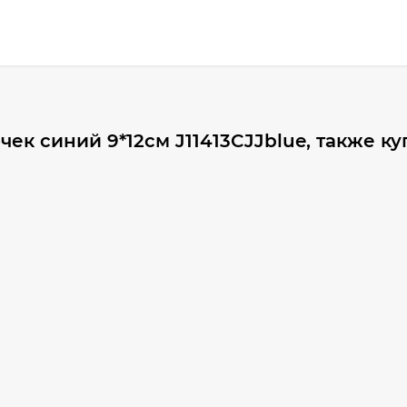
к синий 9*12см J11413CJJblue, также к