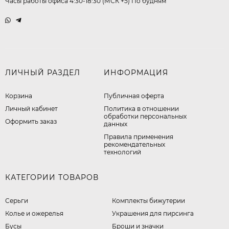
Часы работы офиса 4:30-18:30 (МСК +5) По будням
ЛИЧНЫЙ РАЗДЕЛ
ИНФОРМАЦИЯ
Корзина
Публичная оферта
Личный кабинет
​Политика в отношении
обработки персональных
Оформить заказ
данных
Правила применения
рекомендательных
технологий
КАТЕГОРИИ ТОВАРОВ
Серьги
Комплекты бижутерии
Колье и ожерелья
Украшения для пирсинга
Бусы
Броши и значки