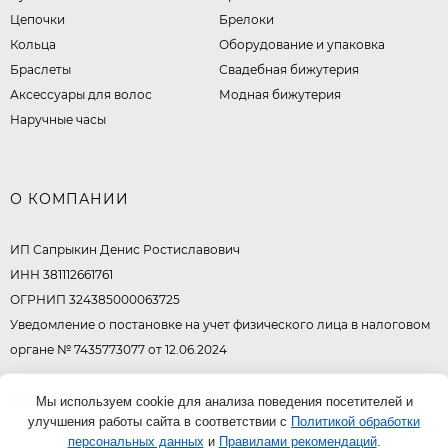
Цепочки
Брелоки
Кольца
Оборудование и упаковка
Браслеты
Свадебная бижутерия
Аксессуары для волос
Модная бижутерия
Наручные часы
О КОМПАНИИ
ИП Сапрыкин Денис Ростиславович
ИНН 381112661761
ОГРНИП 324385000063725
Уведомление о постановке на учет физического лица в налоговом
органе № 7435773077 от 12.06.2024
© 2026
Мы используем cookie для анализа поведения посетителей и
улучшения работы сайта в соответствии с
Политикой обработки
персональных данных
и
Правилами рекомендаций
.