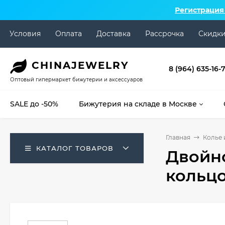
Регистрация
Условия
Оплата
Доставка
Рассрочка
Скидк
CHINA
JEWELRY
8 (964) 635-16-
Оптовый гипермаркет бижутерии и аксессуаров
SALE до -50%
Бижутерия на складе в Москве
Главная
Колье 
КАТАЛОГ ТОВАРОВ
Двойно
кольцо