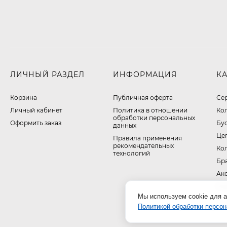
ЛИЧНЫЙ РАЗДЕЛ
ИНФОРМАЦИЯ
К
Корзина
Публичная оферта
Се
Личный кабинет
​Политика в отношении
Ко
обработки персональных
Оформить заказ
Бу
данных
Це
Правила применения
рекомендательных
Ко
технологий
Бр
Ак
На
Мы используем cookie для а
Политикой обработки персо