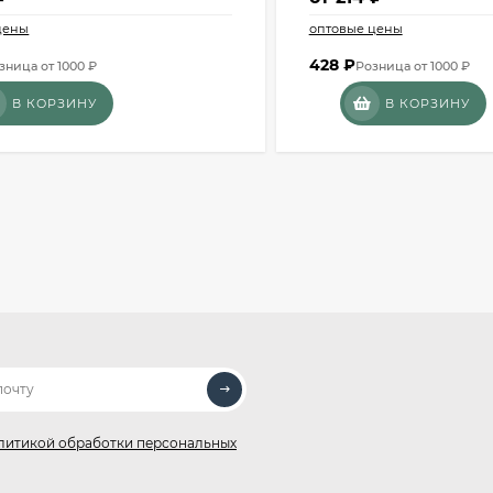
цены
оптовые цены
428
₽
зница от 1000 ₽
Розница от 1000 ₽
В КОРЗИНУ
В КОРЗИНУ
литикой обработки персональных