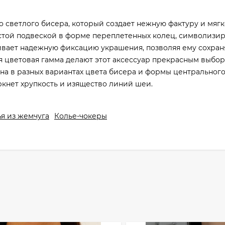
 светлого бисера, который создает нежную фактуру и мяг
стой подвеской в форме переплетенных колец, символизи
чивает надежную фиксацию украшения, позволяя ему сохран
ая цветовая гамма делают этот аксессуар прекрасным выбо
на в разных вариантах цвета бисера и формы центральног
ркнет хрупкость и изящество линий шеи.
я из жемчуга
Колье-чокеры