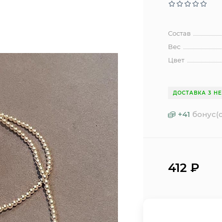
Состав
Вес
Цвет
ДОСТАВКА 3 Н
+
41
бонус(о
412
₽