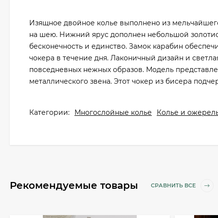
Изящное двойное колье выполнено из мельчайшего
на шею. Нижний ярус дополнен небольшой золоти
бесконечность и единство. Замок карабин обеспе
чокера в течение дня. Лаконичный дизайн и светл
повседневных нежных образов. Модель представле
металлического звена. Этот чокер из бисера подче
Категории:
Многослойные колье
Колье и ожерель
Рекомендуемые товары
СРАВНИТЬ ВСЕ