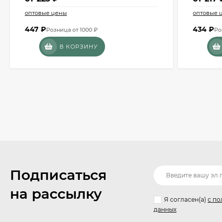
оптовые цены
оптовые 
447
₽
434
₽
Розница от 1000 ₽
Ро
В КОРЗИНУ
Подписаться
на рассылку
Я согласен(a)
с по
данных