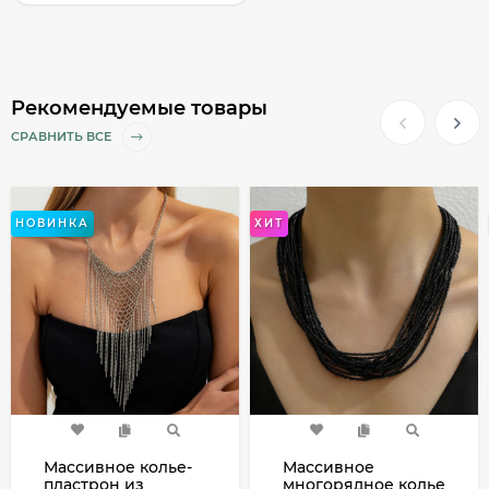
Рекомендуемые товары
СРАВНИТЬ ВСЕ
НОВИНКА
ХИТ
Массивное колье-
Массивное
пластрон из
многорядное колье