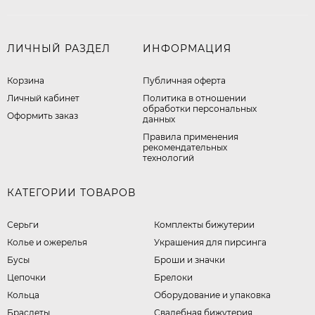
ЛИЧНЫЙ РАЗДЕЛ
ИНФОРМАЦИЯ
Корзина
Публичная оферта
Личный кабинет
​Политика в отношении
обработки персональных
Оформить заказ
данных
Правила применения
рекомендательных
технологий
КАТЕГОРИИ ТОВАРОВ
Серьги
Комплекты бижутерии
Колье и ожерелья
Украшения для пирсинга
Бусы
Броши и значки
Цепочки
Брелоки
Кольца
Оборудование и упаковка
Браслеты
Свадебная бижутерия