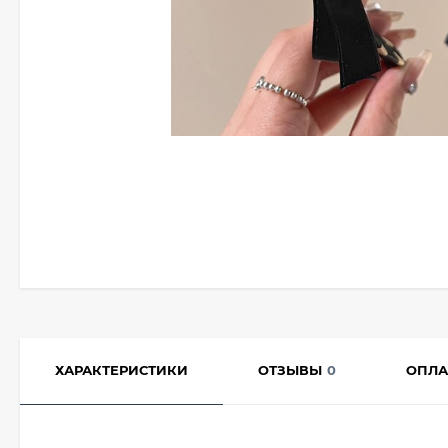
ХАРАКТЕРИСТИКИ
ОТЗЫВЫ
0
ОПЛА