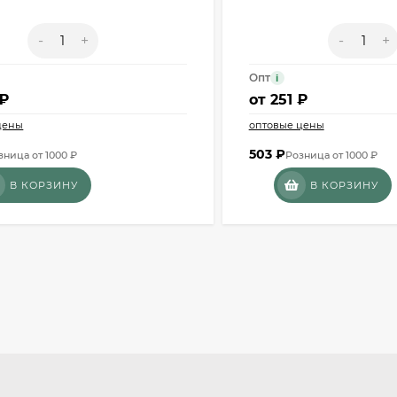
-
+
-
+
Опт
i
 ₽
от
251 ₽
цены
оптовые цены
503
₽
зница от 1000 ₽
Розница от 1000 ₽
В КОРЗИНУ
В КОРЗИНУ