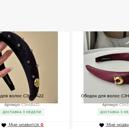
 для волос CJH48422
Ободок для волос CJH
Артикул:
CJH48422
Артикул:
CJH2
ДОСТАВКА 3 НЕДЕЛИ
ДОСТАВКА 3 Н
Мне нравится:
0
Мне нрави