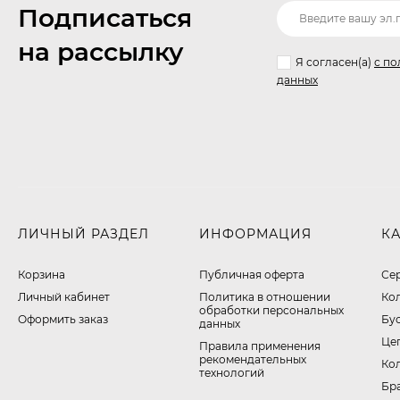
Подписаться
на рассылку
Я согласен(a)
с по
данных
ЛИЧНЫЙ РАЗДЕЛ
ИНФОРМАЦИЯ
К
Корзина
Публичная оферта
Се
Личный кабинет
​Политика в отношении
Ко
обработки персональных
Оформить заказ
Бу
данных
Це
Правила применения
рекомендательных
Ко
технологий
Бр