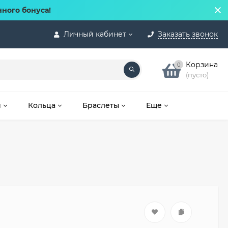
нного бонуса!
Личный кабинет
Заказать звонок
Корзина
0
(пусто)
и
Кольца
Браслеты
Еще