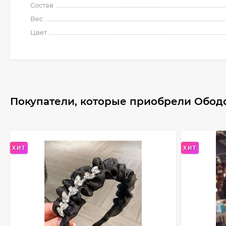
Состав
Вес
Цвет
Покупатели, которые приобрели Ободо
ХИТ
ХИТ