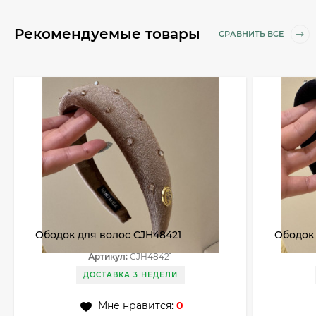
Рекомендуемые товары
СРАВНИТЬ ВСЕ
Ободок для волос CJH48421
Ободок
Артикул:
CJH48421
ДОСТАВКА 3 НЕДЕЛИ
Мне нравится:
0