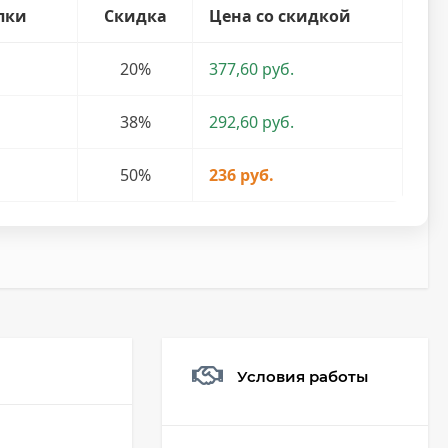
пки
Скидка
Цена со скидкой
20%
377,60 руб.
38%
292,60 руб.
50%
236 руб.
Условия работы
Мешочек (5*7см)
Q73882