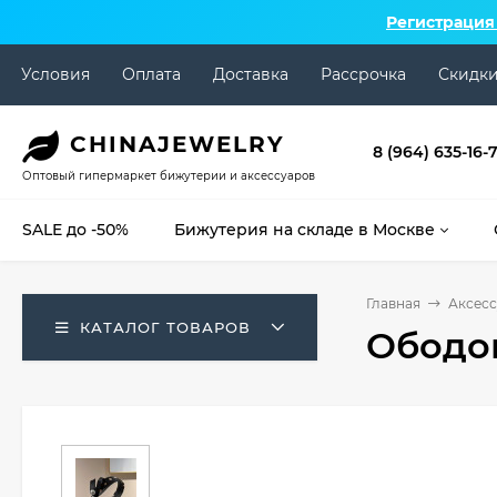
Регистрация
Условия
Оплата
Доставка
Рассрочка
Скидк
CHINA
JEWELRY
8 (964) 635-16-
Оптовый гипермаркет бижутерии и аксессуаров
SALE до -50%
Бижутерия на складе в Москве
Главная
Аксесс
КАТАЛОГ ТОВАРОВ
Ободок