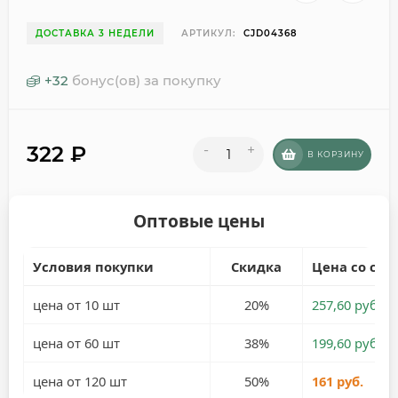
ДОСТАВКА 3 НЕДЕЛИ
АРТИКУЛ:
CJD04368
+
32
бонус(ов) за покупку
322
₽
-
+
В КОРЗИНУ
Оптовые цены
Условия покупки
Скидка
Цена со ски
цена от 10 шт
20%
257,60 руб.
цена от 60 шт
38%
199,60 руб.
цена от 120 шт
50%
161 руб.