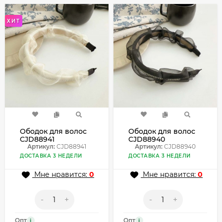
ХИТ
Ободок для волос
Ободок для волос
CJD88941
CJD88940
Артикул:
CJD88941
Артикул:
CJD88940
ДОСТАВКА 3 НЕДЕЛИ
ДОСТАВКА 3 НЕДЕЛИ
Мне нравится:
0
Мне нравится:
0
-
+
-
+
Опт
Опт
i
i