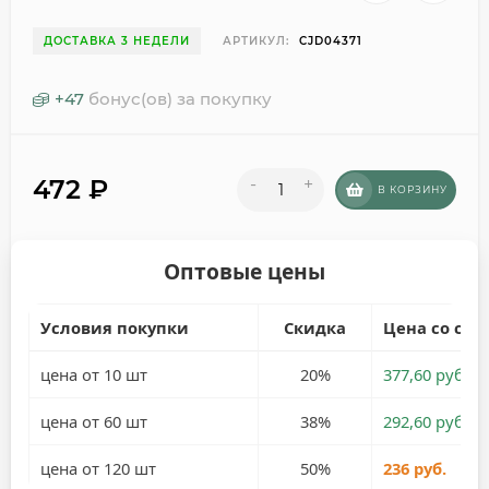
ДОСТАВКА 3 НЕДЕЛИ
АРТИКУЛ:
CJD04371
+
47
бонус(ов) за покупку
472
₽
-
+
В КОРЗИНУ
Оптовые цены
Условия покупки
Скидка
Цена со ски
цена от 10 шт
20%
377,60 руб.
цена от 60 шт
38%
292,60 руб.
цена от 120 шт
50%
236 руб.