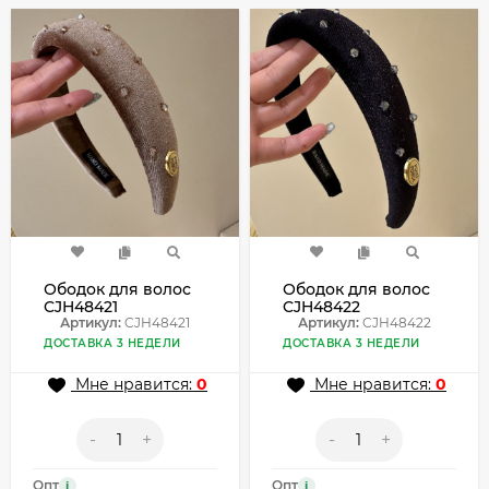
Ободок для волос
Ободок для волос
CJH48421
CJH48422
Артикул:
CJH48421
Артикул:
CJH48422
ДОСТАВКА 3 НЕДЕЛИ
ДОСТАВКА 3 НЕДЕЛИ
Мне нравится:
0
Мне нравится:
0
-
+
-
+
Опт
Опт
i
i