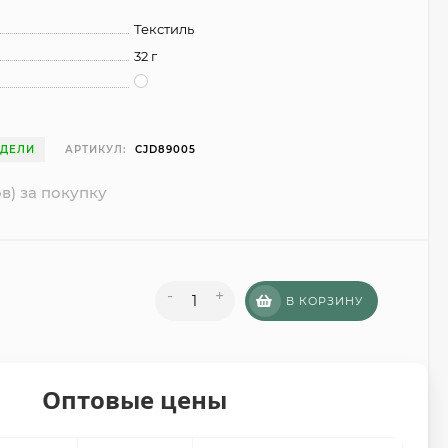
Текстиль
32 г
ЕДЕЛИ
АРТИКУЛ:
CJD89005
в) за покупку
-
+
В КОРЗИНУ
Оптовые цены