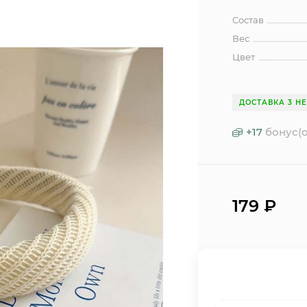
Состав
Вес
Цвет
ДОСТАВКА 3 Н
+
17
бонус(о
179
₽