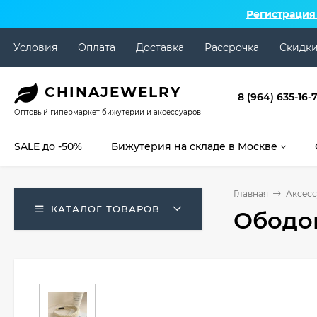
Регистрация
Условия
Оплата
Доставка
Рассрочка
Скидк
CHINA
JEWELRY
8 (964) 635-16-
Оптовый гипермаркет бижутерии и аксессуаров
SALE до -50%
Бижутерия на складе в Москве
Главная
Аксесс
КАТАЛОГ ТОВАРОВ
Ободо