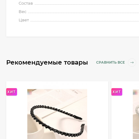
Состав
Вес
Цвет
Рекомендуемые товары
СРАВНИТЬ ВСЕ
ХИТ
ХИТ