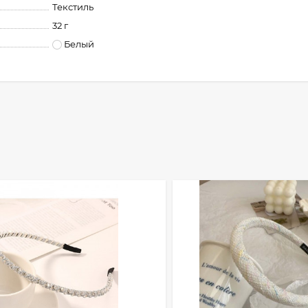
Текстиль
32 г
Белый