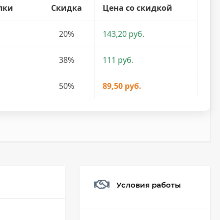
пки
Скидка
Цена со скидкой
20%
143,20 руб.
38%
111 руб.
50%
89,50 руб.
Условия работы
Мешочек (5*7см)
Q73882