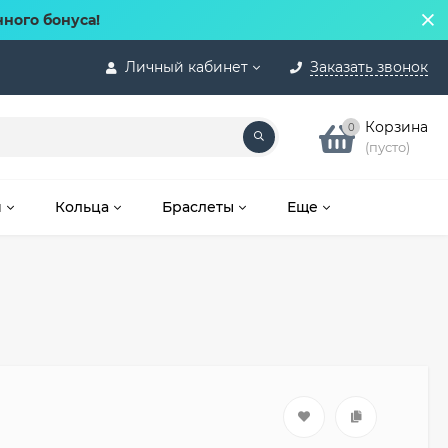
нного бонуса!
Личный кабинет
Заказать звонок
Корзина
0
(пусто)
и
Кольца
Браслеты
Еще