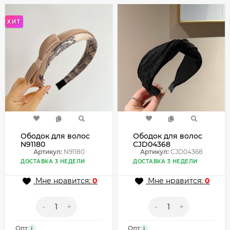
ХИТ
Ободок для волос
Ободок для волос
N91180
CJD04368
Артикул:
N91180
Артикул:
CJD04368
ДОСТАВКА 3 НЕДЕЛИ
ДОСТАВКА 3 НЕДЕЛИ
Мне нравится:
0
Мне нравится:
0
-
+
-
+
Опт
Опт
i
i