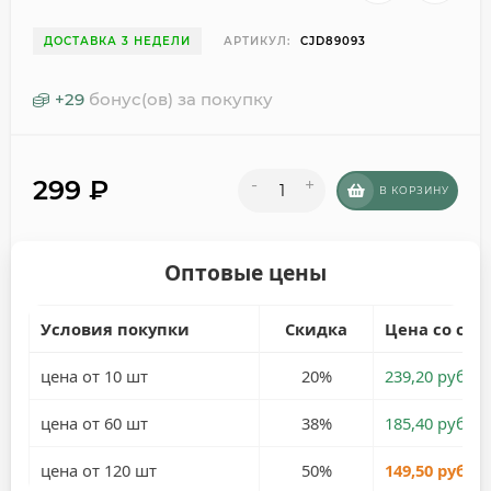
ДОСТАВКА 3 НЕДЕЛИ
АРТИКУЛ:
CJD89093
+
29
бонус(ов) за покупку
299
₽
-
+
В КОРЗИНУ
Оптовые цены
Условия покупки
Скидка
Цена со ски
цена от 10 шт
20%
239,20 руб.
цена от 60 шт
38%
185,40 руб.
цена от 120 шт
50%
149,50 руб.