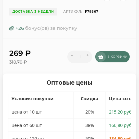
ДОСТАВКА 3 НЕДЕЛИ
АРТИКУЛ:
F79867
+
26
бонус(ов) за покупку
269
₽
-
+
В КОРЗИНУ
310,70
₽
Оптовые цены
Условия покупки
Скидка
Цена со ски
цена от 10 шт
20%
215,20 руб.
цена от 60 шт
38%
166,80 руб.
цена от 120 шт
50%
134,50 руб.