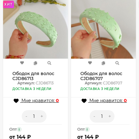
ХИТ
Ободок для волос
Ободок для волос
CJD86713
CJD86707
Артикул:
CJD86713
Артикул:
CJD86707
ДОСТАВКА 3 НЕДЕЛИ
ДОСТАВКА 3 НЕДЕЛИ
Мне нравится:
0
Мне нравится:
0
-
+
-
+
Опт
Опт
i
i
от
144 ₽
от
144 ₽