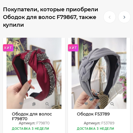
Покупатели, которые приобрели
Ободок для волос F79867, также
купили
ХИТ
ХИТ
Ободок для волос
Ободок F53789
F79870
Артикул:
F79870
Артикул:
F53789
ДОСТАВКА 3 НЕДЕЛИ
ДОСТАВКА 3 НЕДЕЛИ