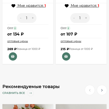
Мне нравится:
1
Мне нравится:
1
-
+
-
+
Опт
Опт
i
i
от
134 ₽
от
107 ₽
оптовые цены
оптовые цены
269
₽
215
₽
Розница от 1000 ₽
Розница от 1000 ₽
Рекомендуемые товары
СРАВНИТЬ ВСЕ