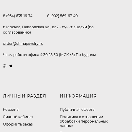
8 (964) 635-16-74
8 (902) 569-67-40
г. Москва, Павловская ул., вл7 - пункт выдачи (по
согласованию)
order@chinajewelry.ru
Часы работы офиса 4:30-18:30 (МСК +5) По будням
ЛИЧНЫЙ РАЗДЕЛ
ИНФОРМАЦИЯ
Корзина
Публичная оферта
Личный кабинет
​Политика в отношении
обработки персональных
Оформить заказ
данных