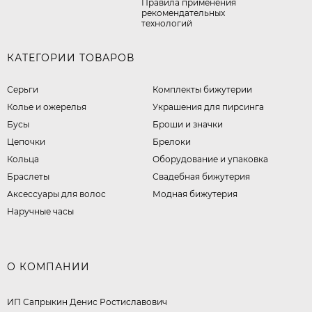
Правила применения
рекомендательных
технологий
КАТЕГОРИИ ТОВАРОВ
Серьги
Комплекты бижутерии
Колье и ожерелья
Украшения для пирсинга
Бусы
Броши и значки
Цепочки
Брелоки
Кольца
Оборудование и упаковка
Браслеты
Свадебная бижутерия
Аксессуары для волос
Модная бижутерия
Наручные часы
О КОМПАНИИ
ИП Сапрыкин Денис Ростиславович