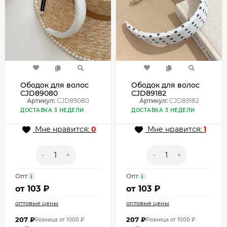
Ободок для волос
Ободок для волос
CJD89080
CJD89182
Артикул:
CJD89080
Артикул:
CJD89182
ДОСТАВКА 3 НЕДЕЛИ
ДОСТАВКА 3 НЕДЕЛИ
Мне нравится:
0
Мне нравится:
1
-
+
-
+
Опт
Опт
i
i
от
103 ₽
от
103 ₽
оптовые цены
оптовые цены
207
₽
207
₽
Розница от 1000 ₽
Розница от 1000 ₽