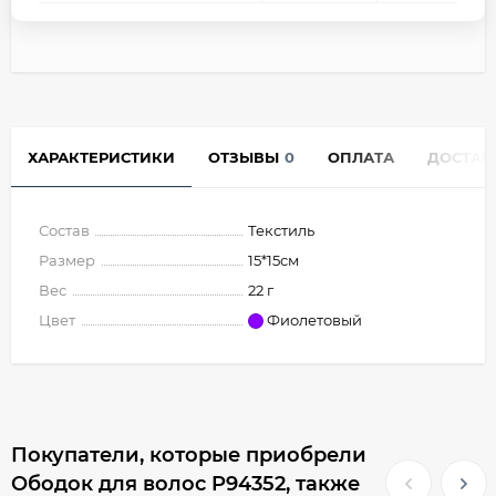
ХАРАКТЕРИСТИКИ
ОТЗЫВЫ
0
ОПЛАТА
ДОСТАВ
Состав
Текстиль
Размер
15*15см
Вес
22 г
Цвет
Фиолетовый
Покупатели, которые приобрели
Ободок для волос P94352, также