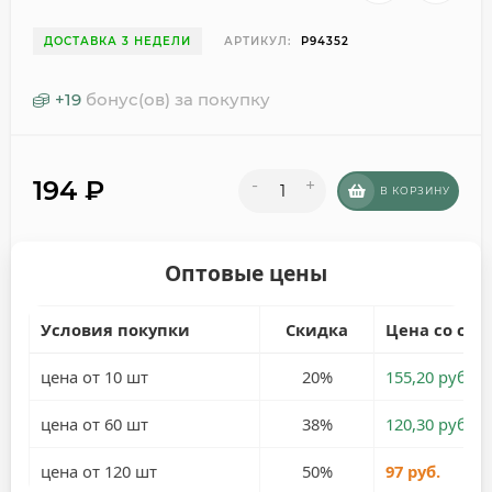
ДОСТАВКА 3 НЕДЕЛИ
АРТИКУЛ:
P94352
+
19
бонус(ов) за покупку
194
₽
-
+
В КОРЗИНУ
Оптовые цены
Условия покупки
Скидка
Цена со ски
цена от 10 шт
20%
155,20 руб.
цена от 60 шт
38%
120,30 руб.
цена от 120 шт
50%
97 руб.