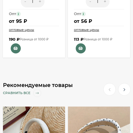
-
+
-
+
Опт
Опт
i
i
от
95 ₽
от
56 ₽
оптовые цены
оптовые цены
190
₽
113
₽
Розница от 1000 ₽
Розница от 1000 ₽
Рекомендуемые товары
СРАВНИТЬ ВСЕ