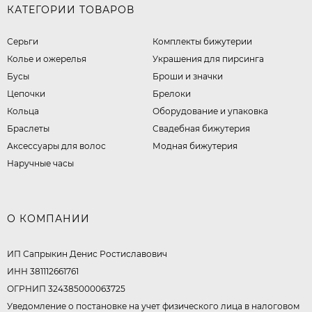
КАТЕГОРИИ ТОВАРОВ
Серьги
Комплекты бижутерии
Колье и ожерелья
Украшения для пирсинга
Бусы
Броши и значки
Цепочки
Брелоки
Кольца
Оборудование и упаковка
Браслеты
Свадебная бижутерия
Аксессуары для волос
Модная бижутерия
Наручные часы
О КОМПАНИИ
ИП Сапрыкин Денис Ростиславович
ИНН 381112661761
ОГРНИП 324385000063725
Уведомление о постановке на учет физического лица в налоговом