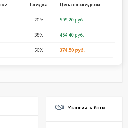
пки
Скидка
Цена со скидкой
20%
599,20 руб.
38%
464,40 руб.
50%
374,50 руб.
Условия работы
Мешочек (5*7см)
Q73882