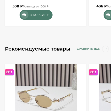
508
₽
436
₽
Розница от 1000 ₽
Ро
В КОРЗИНУ
Рекомендуемые товары
СРАВНИТЬ ВСЕ
ХИТ
ХИТ