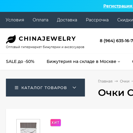
Регистрация
Условия
Оплата
Доставка
Рассрочка
Скидк
CHINA
JEWELRY
8 (964) 635-16-
Оптовый гипермаркет бижутерии и аксессуаров
SALE до -50%
Бижутерия на складе в Москве
Главная
Очки
КАТАЛОГ ТОВАРОВ
Очки 
ХИТ