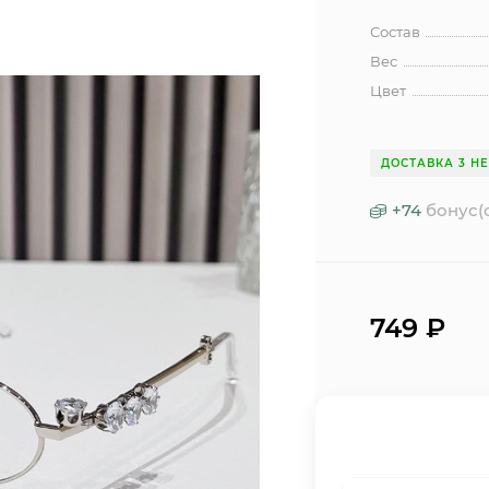
Состав
Вес
Цвет
ДОСТАВКА 3 Н
+
74
бонус(
749
₽