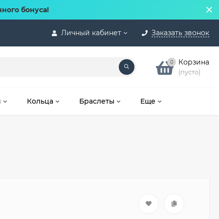
нного бонуса!
Личный кабинет
Заказать звонок
Корзина
0
(пусто)
и
Кольца
Браслеты
Еще