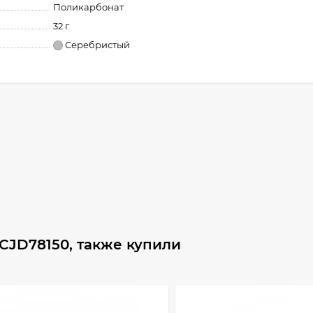
Поликарбонат
32 г
Серебристый
CJD78150, также купили