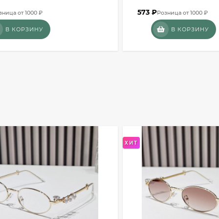
573
₽
зница от 1000 ₽
Розница от 1000 ₽
В КОРЗИНУ
В КОРЗИНУ
ХИТ