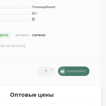
Поликарбонат
32 г
ЕДЕЛИ
АРТИКУЛ:
CJD78150
ов) за покупку
-
+
В КОРЗИНУ
Оптовые цены