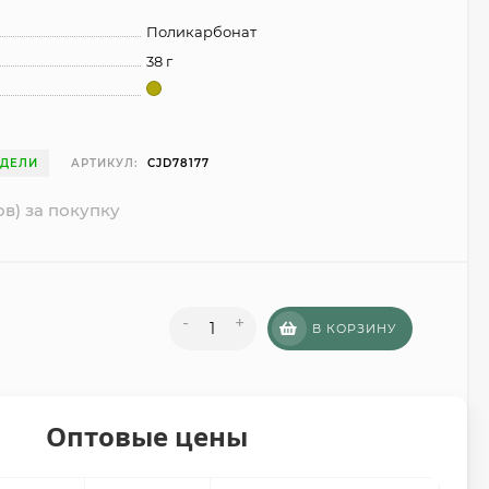
Поликарбонат
38 г
ЕДЕЛИ
АРТИКУЛ:
CJD78177
ов) за покупку
-
+
В КОРЗИНУ
Оптовые цены