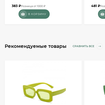
383
₽
481
₽
Розница от 1000 ₽
Роз
В КОРЗИНУ
Рекомендуемые товары
СРАВНИТЬ ВСЕ