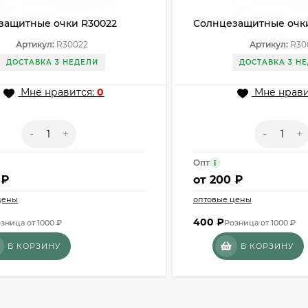
защитные очки R30022
Солнцезащитные очк
Артикул:
R30022
Артикул:
R30
ДОСТАВКА 3 НЕДЕЛИ
ДОСТАВКА 3 Н
Мне нравится:
0
Мне нрави
-
+
-
+
Опт
i
 ₽
от
200 ₽
цены
оптовые цены
400
₽
зница от 1000 ₽
Розница от 1000 ₽
В КОРЗИНУ
В КОРЗИНУ