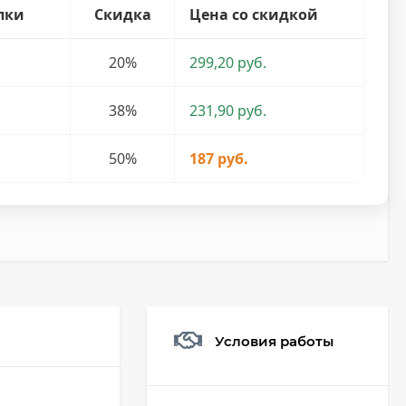
пки
Скидка
Цена со скидкой
20%
299,20 руб.
38%
231,90 руб.
50%
187 руб.
Условия работы
Мешочек (5*7см)
Q73882