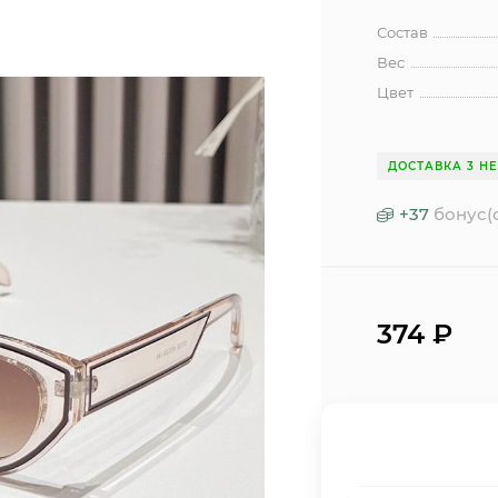
Состав
Вес
Цвет
ДОСТАВКА 3 Н
+
37
бонус(
374
₽