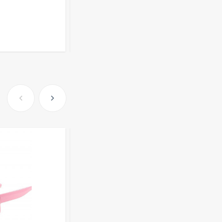
172
₽
Розница от 1000 ₽
Очки Q40353
В КОРЗИНУ
512,30
₽
339
₽
Часы мужские K32243
471,40
₽
379
₽
Ободок F21530
477
₽