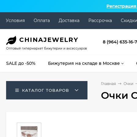
Регистрация
Условия
Оплата
Доставка
Рассрочка
Скидк
CHINA
JEWELRY
8 (964) 635-16-
Оптовый гипермаркет бижутерии и аксессуаров
SALE до -50%
Бижутерия на складе в Москве
Главная
Очки
КАТАЛОГ ТОВАРОВ
Очки C