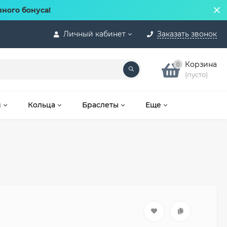
нного бонуса!
Личный кабинет
Заказать звонок
Корзина
0
(пусто)
и
Кольца
Браслеты
Еще