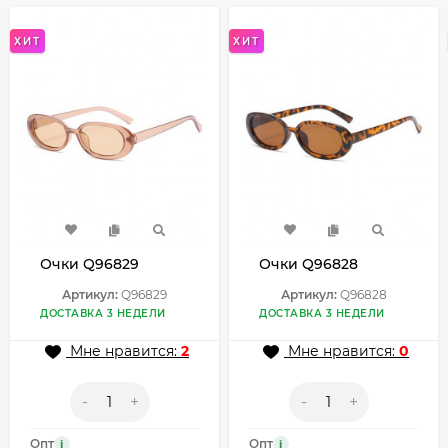
ХИТ
ХИТ
Очки Q96829
Очки Q96828
Артикул:
Q96829
Артикул:
Q96828
ДОСТАВКА 3 НЕДЕЛИ
ДОСТАВКА 3 НЕДЕЛИ
Мне нравится:
2
Мне нравится:
0
-
+
-
+
Опт
Опт
i
i