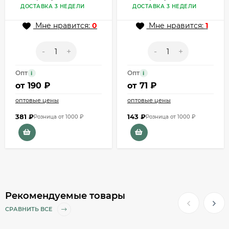
ДОСТАВКА 3 НЕДЕЛИ
ДОСТАВКА 3 НЕДЕЛИ
Мне нравится:
0
Мне нравится:
1
-
+
-
+
Опт
Опт
i
i
от
190 ₽
от
71 ₽
оптовые цены
оптовые цены
381
₽
143
₽
Розница от 1000 ₽
Розница от 1000 ₽
Рекомендуемые товары
СРАВНИТЬ ВСЕ