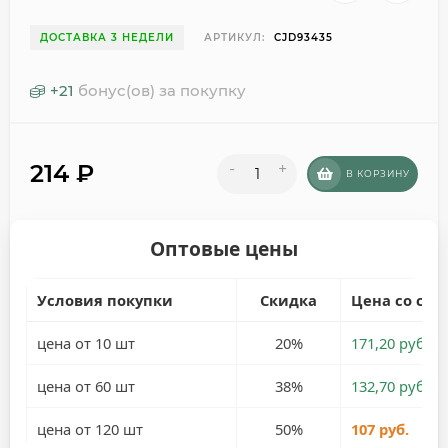
ДОСТАВКА 3 НЕДЕЛИ
АРТИКУЛ:
CJD93435
+
21
бонус(ов) за покупку
214
₽
-
+
В КОРЗИНУ
Оптовые цены
Условия покупки
Скидка
Цена со ски
цена от 10 шт
20%
171,20 руб.
цена от 60 шт
38%
132,70 руб.
цена от 120 шт
50%
107 руб.