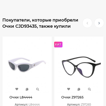
Покупатели, которые приобрели
Очки CJD93435, также купили
ХИТ
Очки L84444
Очки Z97265
Артикул:
L84444
Артикул:
Z97265