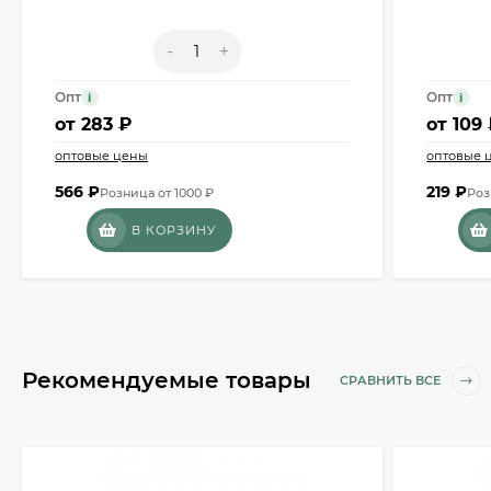
-
+
Опт
Опт
i
i
от
283 ₽
от
109
оптовые цены
оптовые 
566
₽
219
₽
Розница от 1000 ₽
Роз
В КОРЗИНУ
Рекомендуемые товары
СРАВНИТЬ ВСЕ