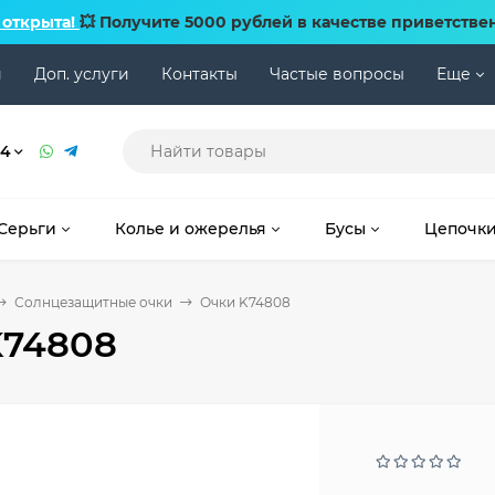
 открыта!
💥 Получите 5000 рублей в качестве приветстве
и
Доп. услуги
Контакты
Частые вопросы
Еще
74
Серьги
Колье и ожерелья
Бусы
Цепочк
Солнцезащитные очки
Очки K74808
K74808