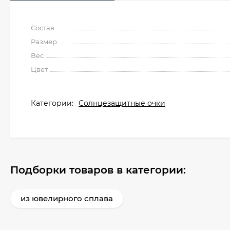
Состав
Размер
Вес
Цвет
Категории:
Солнцезащитные очки
Подборки товаров в категории:
из ювелирного сплава