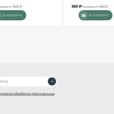
365
₽
ница от 1000 ₽
Розница от 1000 ₽
В КОРЗИНУ
В КОРЗИНУ
литикой обработки персональных