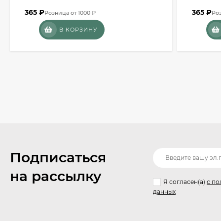
365
₽
365
₽
Розница от 1000 ₽
Роз
В КОРЗИНУ
Подписаться
на рассылку
Я согласен(a)
с по
данных