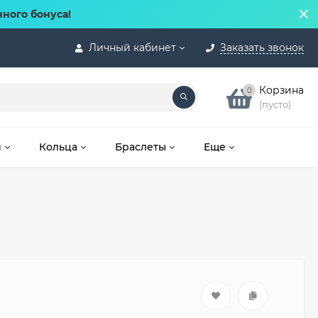
нного бонуса!
Личный кабинет
Заказать звонок
Корзина
0
(пусто)
и
Кольца
Браслеты
Еще