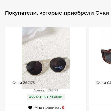
Покупатели, которые приобрели Очки 
Очки Z62173
Очки C
Артикул:
Z62173
ДОСТАВКА 3 НЕДЕЛИ
Мне нравится:
0