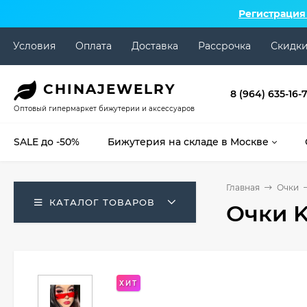
Регистрация
Условия
Оплата
Доставка
Рассрочка
Скидк
CHINA
JEWELRY
8 (964) 635-16-
Оптовый гипермаркет бижутерии и аксессуаров
SALE до -50%
Бижутерия на складе в Москве
Главная
Очки
КАТАЛОГ ТОВАРОВ
Очки 
ХИТ