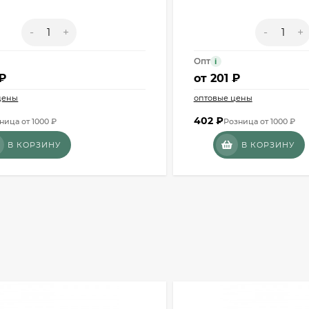
-
+
-
+
Опт
i
 ₽
от
201 ₽
цены
оптовые цены
402
₽
ница от 1000 ₽
Розница от 1000 ₽
В КОРЗИНУ
В КОРЗИНУ