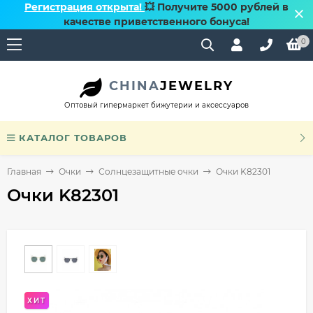
Регистрация открыта!
💥 Получите 5000 рублей в
качестве приветственного бонуса!
0
CHINA
JEWELRY
Оптовый гипермаркет бижутерии и аксессуаров
КАТАЛОГ ТОВАРОВ
Главная
Очки
Солнцезащитные очки
Очки K82301
Очки K82301
ХИТ