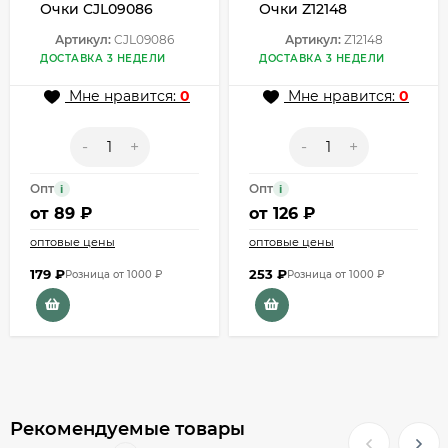
Очки CJL09086
Очки Z12148
Артикул:
CJL09086
Артикул:
Z12148
ДОСТАВКА 3 НЕДЕЛИ
ДОСТАВКА 3 НЕДЕЛИ
Мне нравится:
0
Мне нравится:
0
-
+
-
+
Опт
Опт
i
i
от
89 ₽
от
126 ₽
оптовые цены
оптовые цены
179
₽
253
₽
Розница от 1000 ₽
Розница от 1000 ₽
Рекомендуемые товары