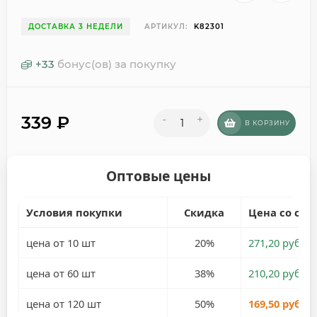
ДОСТАВКА 3 НЕДЕЛИ
АРТИКУЛ:
K82301
+
33
бонус(ов) за покупку
339
₽
-
+
В КОРЗИНУ
Оптовые цены
Условия покупки
Скидка
Цена со ски
цена от 10 шт
20%
271,20 руб.
цена от 60 шт
38%
210,20 руб.
цена от 120 шт
50%
169,50 руб.