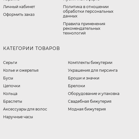
Личный кабинет
​Политика в отношении
обработки персональных
Оформить заказ
данных
Правила применения
рекомендательных
технологий
КАТЕГОРИИ ТОВАРОВ
Серьги
Комплекты бижутерии
Колье и ожерелья
Украшения для пирсинга
Бусы
Броши и значки
Цепочки
Брелоки
Кольца
Оборудование и упаковка
Браслеты
Свадебная бижутерия
Аксессуары для волос
Модная бижутерия
Наручные часы