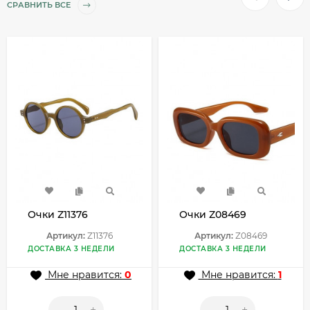
СРАВНИТЬ ВСЕ
Очки Z11376
Очки Z08469
Артикул:
Z11376
Артикул:
Z08469
ДОСТАВКА 3 НЕДЕЛИ
ДОСТАВКА 3 НЕДЕЛИ
Мне нравится:
0
Мне нравится:
1
-
+
-
+