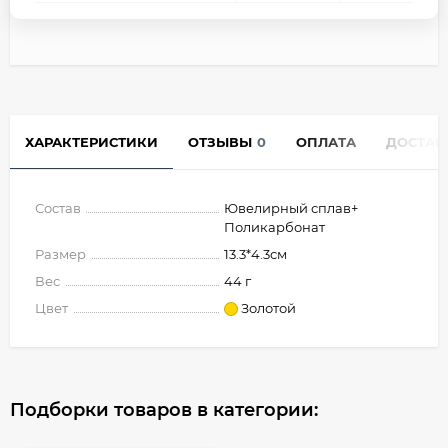
ХАРАКТЕРИСТИКИ
ОТЗЫВЫ
0
ОПЛАТА
ДОСТАВ
Состав
Ювелирный сплав+
Поликарбонат
Размер
13.3*4.3см
Вес
44 г
Цвет
Золотой
Подборки товаров в категории: