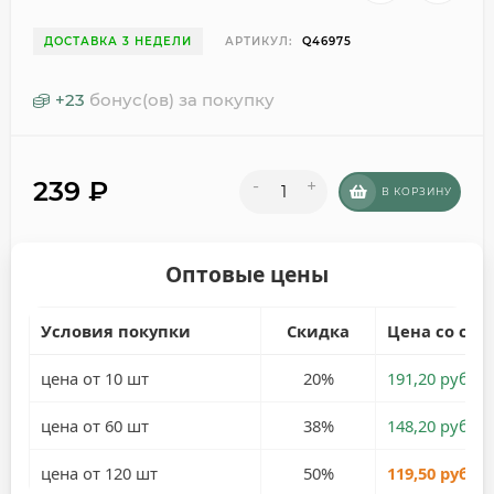
ДОСТАВКА 3 НЕДЕЛИ
АРТИКУЛ:
Q46975
+
23
бонус(ов) за покупку
239
₽
-
+
В КОРЗИНУ
Оптовые цены
Условия покупки
Скидка
Цена со ски
цена от 10 шт
20%
191,20 руб.
цена от 60 шт
38%
148,20 руб.
цена от 120 шт
50%
119,50 руб.