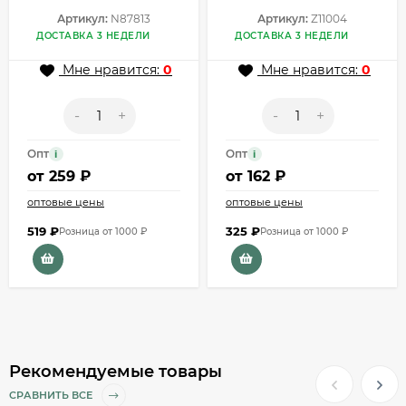
Артикул:
N87813
Артикул:
Z11004
ДОСТАВКА 3 НЕДЕЛИ
ДОСТАВКА 3 НЕДЕЛИ
Мне нравится:
0
Мне нравится:
0
-
+
-
+
Опт
Опт
i
i
от
259 ₽
от
162 ₽
оптовые цены
оптовые цены
519
₽
325
₽
Розница от 1000 ₽
Розница от 1000 ₽
Рекомендуемые товары
СРАВНИТЬ ВСЕ