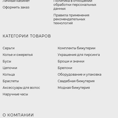
Личный кабинет
​Политика в отношении
обработки персональных
Оформить заказ
данных
Правила применения
рекомендательных
технологий
КАТЕГОРИИ ТОВАРОВ
Серьги
Комплекты бижутерии
Колье и ожерелья
Украшения для пирсинга
Бусы
Броши и значки
Цепочки
Брелоки
Кольца
Оборудование и упаковка
Браслеты
Свадебная бижутерия
Аксессуары для волос
Модная бижутерия
Наручные часы
О КОМПАНИИ