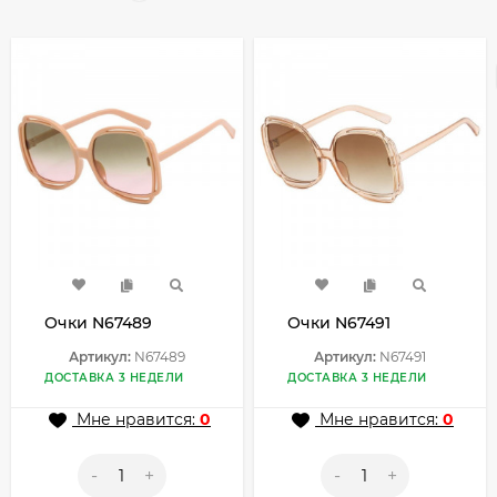
Очки N67489
Очки N67491
Артикул:
N67489
Артикул:
N67491
ДОСТАВКА 3 НЕДЕЛИ
ДОСТАВКА 3 НЕДЕЛИ
Мне нравится:
0
Мне нравится:
0
-
+
-
+