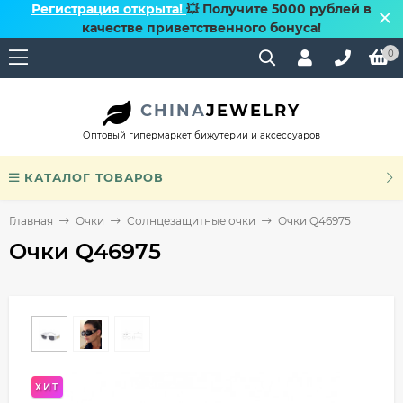
Регистрация открыта!
💥 Получите 5000 рублей в
качестве приветственного бонуса!
0
CHINA
JEWELRY
Оптовый гипермаркет бижутерии и аксессуаров
КАТАЛОГ ТОВАРОВ
Главная
Очки
Солнцезащитные очки
Очки Q46975
Очки Q46975
ХИТ