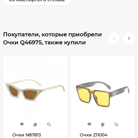
Покупатели, которые приобрели
Очки Q46975, также купили
Очки N87813
Очки Z11004