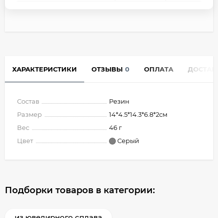
ХАРАКТЕРИСТИКИ
ОТЗЫВЫ
0
ОПЛАТА
ДОСТАВ
Состав
Резин
Размер
14*4.5*14.3*6.8*2см
Вес
46 г
Цвет
Серый
Подборки товаров в категории:
из ювелирного сплава