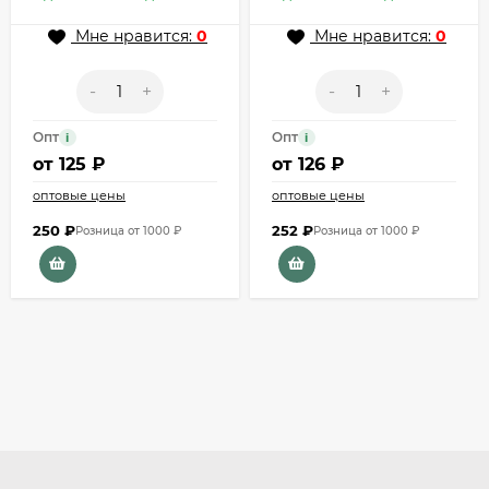
Мне нравится:
0
Мне нравится:
0
-
+
-
+
Опт
Опт
i
i
от
125 ₽
от
126 ₽
оптовые цены
оптовые цены
250
₽
252
₽
Розница от 1000 ₽
Розница от 1000 ₽