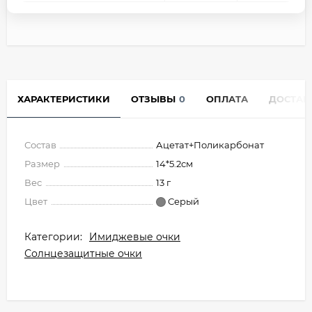
ХАРАКТЕРИСТИКИ
ОТЗЫВЫ
0
ОПЛАТА
ДОСТАВ
Состав
Ацетат+Поликарбонат
Размер
14*5.2см
Вес
13 г
Цвет
Серый
Категории:
Имиджевые очки
Солнцезащитные очки