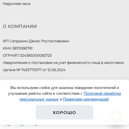
Наручные часы
О КОМПАНИИ
ИП Сапрыкин Денис Ростиславович
ИНН 381112661761
ОГРНИП 324385000063725
Уведомление о постановке на учет физического лица в налоговом
органе № 7435773077 от 12.06.2024
© 2026
Мы используем cookie для анализа поведения посетителей и
улучшения работы сайта в соответствии с
Политикой обработки
персональных данных
и
Правилами рекомендаций
.
ХОРОШО
0
0
0