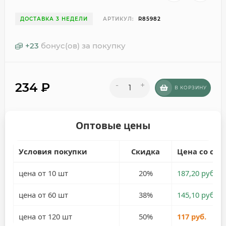
ДОСТАВКА 3 НЕДЕЛИ
АРТИКУЛ:
R85982
+
23
бонус(ов) за покупку
234
₽
-
+
В КОРЗИНУ
Оптовые цены
Условия покупки
Скидка
Цена со ски
цена от 10 шт
20%
187,20 руб.
цена от 60 шт
38%
145,10 руб.
цена от 120 шт
50%
117 руб.