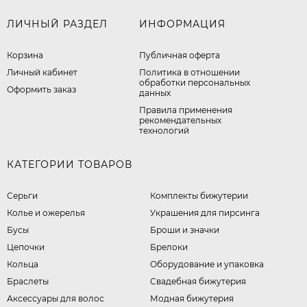
ЛИЧНЫЙ РАЗДЕЛ
ИНФОРМАЦИЯ
Корзина
Публичная оферта
Личный кабинет
​Политика в отношении
обработки персональных
Оформить заказ
данных
Правила применения
рекомендательных
технологий
КАТЕГОРИИ ТОВАРОВ
Серьги
Комплекты бижутерии
Колье и ожерелья
Украшения для пирсинга
Бусы
Броши и значки
Цепочки
Брелоки
Кольца
Оборудование и упаковка
Браслеты
Свадебная бижутерия
Аксессуары для волос
Модная бижутерия