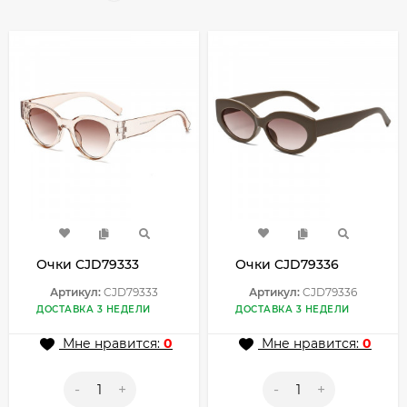
Очки CJD79333
Очки CJD79336
Артикул:
CJD79333
Артикул:
CJD79336
ДОСТАВКА 3 НЕДЕЛИ
ДОСТАВКА 3 НЕДЕЛИ
Мне нравится:
0
Мне нравится:
0
-
+
-
+