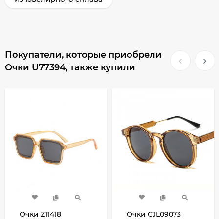
Покупатели, которые приобрели
Очки U77394, также купили
Очки Z11418
Очки CJL09073