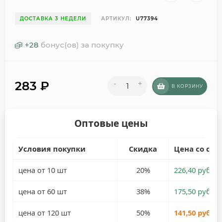
ДОСТАВКА 3 НЕДЕЛИ
АРТИКУЛ:
U77394
+
28
бонус(ов) за покупку
283
₽
-
+
В КОРЗИНУ
Оптовые цены
Условия покупки
Скидка
Цена со ски
цена от 10 шт
20%
226,40 руб.
цена от 60 шт
38%
175,50 руб.
цена от 120 шт
50%
141,50 руб.