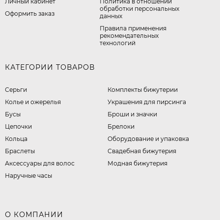
Личный кабинет
​Политика в отношении
обработки персональных
Оформить заказ
данных
Правила применения
рекомендательных
технологий
КАТЕГОРИИ ТОВАРОВ
Серьги
Комплекты бижутерии
Колье и ожерелья
Украшения для пирсинга
Бусы
Броши и значки
Цепочки
Брелоки
Кольца
Оборудование и упаковка
Браслеты
Свадебная бижутерия
Аксессуары для волос
Модная бижутерия
Наручные часы
О КОМПАНИИ