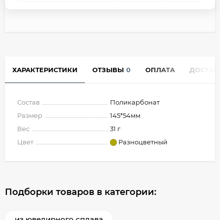
ХАРАКТЕРИСТИКИ
ОТЗЫВЫ
0
ОПЛАТА
ДОСТАВ
Состав
Поликарбонат
Размер
145*54мм
Вес
31 г
Цвет
Разноцветный
Подборки товаров в категории:
из ювелирного сплава