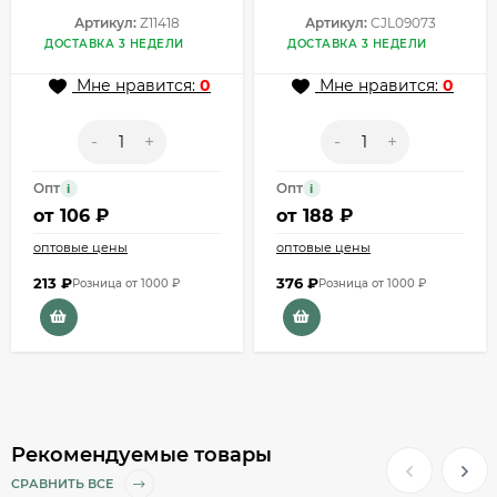
Артикул:
Z11418
Артикул:
CJL09073
ДОСТАВКА 3 НЕДЕЛИ
ДОСТАВКА 3 НЕДЕЛИ
Мне нравится:
0
Мне нравится:
0
-
+
-
+
Опт
Опт
i
i
от
106 ₽
от
188 ₽
оптовые цены
оптовые цены
213
₽
376
₽
Розница от 1000 ₽
Розница от 1000 ₽
Рекомендуемые товары
СРАВНИТЬ ВСЕ