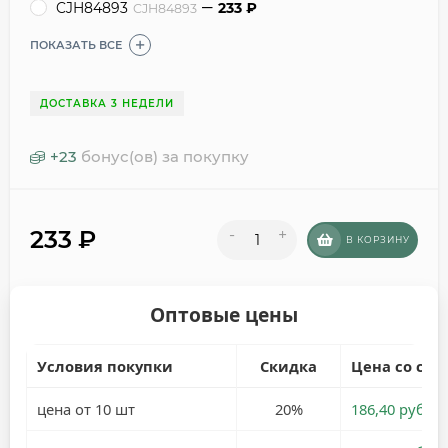
CJH84893
233
₽
CJH84893
ПОКАЗАТЬ ВСЕ
ДОСТАВКА 3 НЕДЕЛИ
+
23
бонус(ов) за покупку
233
₽
-
+
В КОРЗИНУ
Оптовые цены
Условия покупки
Скидка
Цена со ски
цена от 10 шт
20%
186,40 руб.