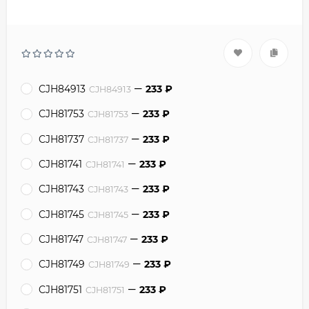
CJH84913
233
₽
CJH84913
CJH81753
233
₽
CJH81753
CJH81737
233
₽
CJH81737
CJH81741
233
₽
CJH81741
CJH81743
233
₽
CJH81743
CJH81745
233
₽
CJH81745
CJH81747
233
₽
CJH81747
CJH81749
233
₽
CJH81749
CJH81751
233
₽
CJH81751