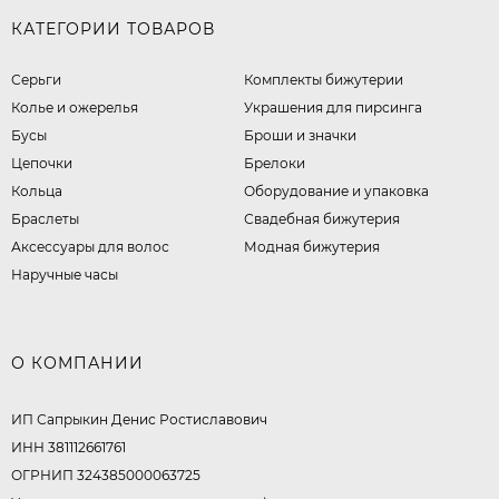
КАТЕГОРИИ ТОВАРОВ
Серьги
Комплекты бижутерии
Колье и ожерелья
Украшения для пирсинга
Бусы
Броши и значки
Цепочки
Брелоки
Кольца
Оборудование и упаковка
Браслеты
Свадебная бижутерия
Аксессуары для волос
Модная бижутерия
Наручные часы
О КОМПАНИИ
ИП Сапрыкин Денис Ростиславович
ИНН 381112661761
ОГРНИП 324385000063725