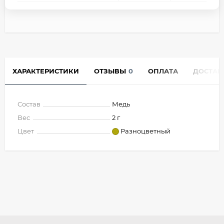
ХАРАКТЕРИСТИКИ
ОТЗЫВЫ
0
ОПЛАТА
ДОСТАВ
Состав
Медь
Вес
2 г
Цвет
Разноцветный