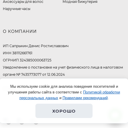
Аксессуары для волос
Модная бижутерия
Наручные часы
О КОМПАНИИ
ИП Сапрыкин Денис Ростиславович
ИНН 381112661761
ОГРНИП 324385000063725
Уведомление о постановке на учет физического лица в налоговом
органе № 7435773077 от 12.06.2024
Мы используем cookie для анализа поведения посетителей и
© 2026
улучшения работы сайта в соответствии с
Политикой обработки
персональных данных
и
Правилами рекомендаций
.
ХОРОШО
0
0
0