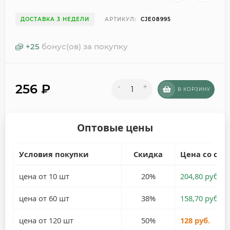
ДОСТАВКА 3 НЕДЕЛИ
АРТИКУЛ:
CJE08995
+
25
бонус(ов) за покупку
256
₽
-
+
В КОРЗИНУ
Оптовые цены
Условия покупки
Скидка
Цена со ски
цена от 10 шт
20%
204,80 руб.
цена от 60 шт
38%
158,70 руб.
цена от 120 шт
50%
128 руб.