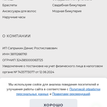
Браслеты
Свадебная бижутерия
Аксессуары для волос
Модная бижутерия
Наручные часы
О КОМПАНИИ
ИП Сапрыкин Денис Ростиславович
ИНН 381112661761
ОГРНИП 324385000063725
Уведомление о постановке на учет физического лица в налоговом
органе № 7435773077 от 12.06.2024
© 2026
Мы используем cookie для анализа поведения посетителей и
улучшения работы сайта в соответствии с
Политикой обработки
персональных данных
и
Правилами рекомендаций
.
ХОРОШО