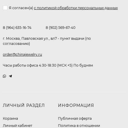
Я согласен(a)
с политикой обработки персональных данных
8 (964) 635-16-74
8 (902) 569-67-40
г. Москва, Павловская ул., вл7 - пункт выдачи (по
согласованию)
order@chinajewelry.ru
Часы работы офиса 4:30-18:30 (МСК +5) По будням
ЛИЧНЫЙ РАЗДЕЛ
ИНФОРМАЦИЯ
Корзина
Публичная оферта
Личный кабинет
​Политика в отношении