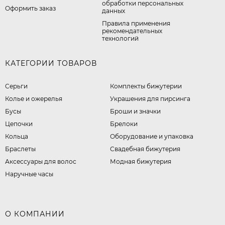
обработки персональных
Оформить заказ
данных
Правила применения
рекомендательных
технологий
КАТЕГОРИИ ТОВАРОВ
Серьги
Комплекты бижутерии
Колье и ожерелья
Украшения для пирсинга
Бусы
Броши и значки
Цепочки
Брелоки
Кольца
Оборудование и упаковка
Браслеты
Свадебная бижутерия
Аксессуары для волос
Модная бижутерия
Наручные часы
О КОМПАНИИ