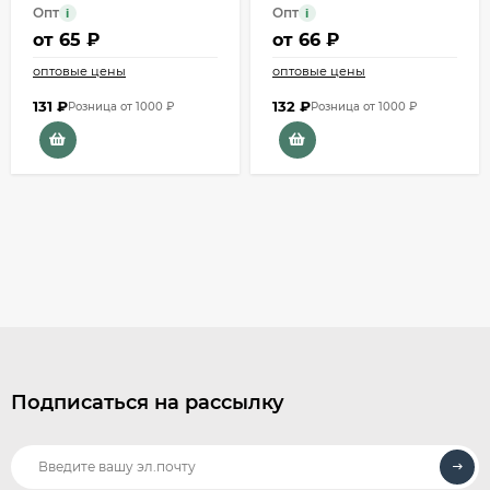
Опт
Опт
i
i
от
65 ₽
от
66 ₽
оптовые цены
оптовые цены
131
₽
132
₽
Розница от 1000 ₽
Розница от 1000 ₽
Подписаться на рассылку