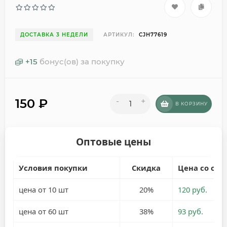
ДОСТАВКА 3 НЕДЕЛИ
АРТИКУЛ:
CJH77619
+
15
бонус(ов) за покупку
150
₽
-
+
В КОРЗИНУ
Оптовые цены
Условия покупки
Скидка
Цена со ски
цена от 10 шт
20%
120 руб.
цена от 60 шт
38%
93 руб.