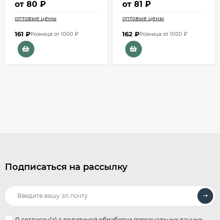
от
80 ₽
от
81 ₽
оптовые цены
оптовые цены
161
₽
162
₽
Розница от 1000 ₽
Розница от 1000 ₽
Подписаться на рассылку
Я согласен(a)
с политикой обработки персональных данных