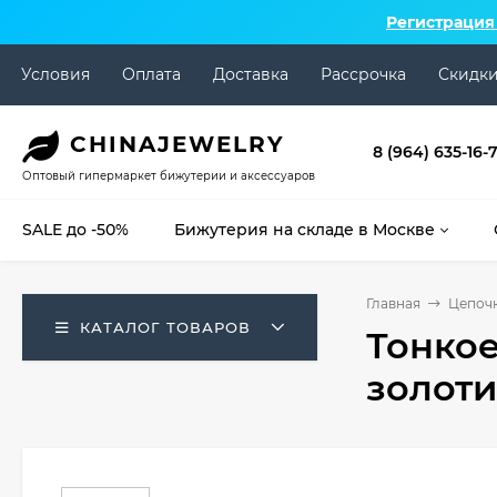
Регистрация
Условия
Оплата
Доставка
Рассрочка
Скидк
CHINA
JEWELRY
8 (964) 635-16-
Оптовый гипермаркет бижутерии и аксессуаров
SALE до -50%
Бижутерия на складе в Москве
Главная
Цепоч
КАТАЛОГ ТОВАРОВ
Тонкое
золот