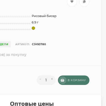
Рисовый бисер
6.9 г
ЕДЕЛИ
АРТИКУЛ:
CJH93780
ов) за покупку
-
+
В КОРЗИНУ
Оптовые цены