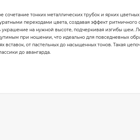
е сочетание тонких металлических трубок и ярких цветных
ратными переходами цвета, создавая эффект ритмичного 
 украшение на нужной высоте, подчеркивая изгибы шеи. Л
щутимым при ношении, что идеально для повседневных обра
 вставок, от пастельных до насыщенных тонов. Такая цепоч
ассики до авангарда.