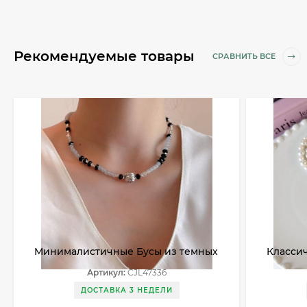
Рекомендуемые товары
СРАВНИТЬ ВСЕ
Минималистичные Бусы из темных
Классич
и светлых камней CJL47336
декора
Артикул:
CJL47336
ДОСТАВКА 3 НЕДЕЛИ