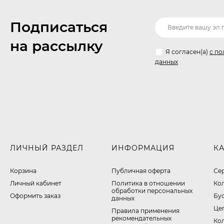
Подписаться
на рассылку
Я согласен(a)
с по
данных
ЛИЧНЫЙ РАЗДЕЛ
ИНФОРМАЦИЯ
К
Корзина
Публичная оферта
Се
Личный кабинет
​Политика в отношении
Ко
обработки персональных
Оформить заказ
Бу
данных
Це
Правила применения
рекомендательных
Ко