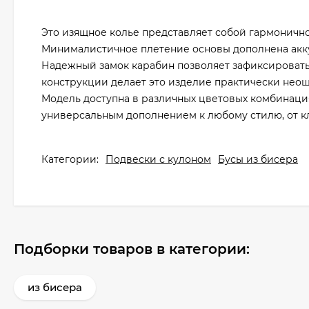
Это изящное колье представляет собой гармонично
Минималистичное плетение основы дополнена акку
Надежный замок карабин позволяет зафиксировать
конструкции делает это изделие практически нео
Модель доступна в различных цветовых комбинациях
универсальным дополнением к любому стилю, от кл
Категории:
Подвески с кулоном
Бусы из бисера
Подборки товаров в категории:
из бисера