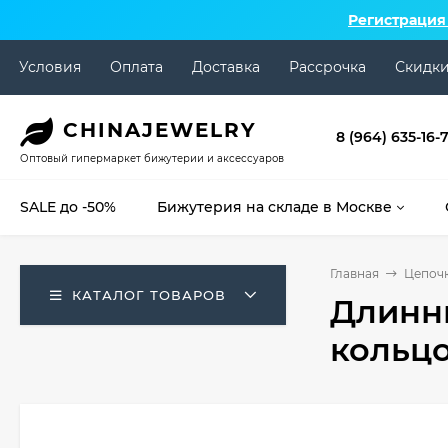
Регистрация
Условия
Оплата
Доставка
Рассрочка
Скидк
CHINA
JEWELRY
8 (964) 635-16-
Оптовый гипермаркет бижутерии и аксессуаров
SALE до -50%
Бижутерия на складе в Москве
Главная
Цепоч
КАТАЛОГ ТОВАРОВ
Длинн
кольцо