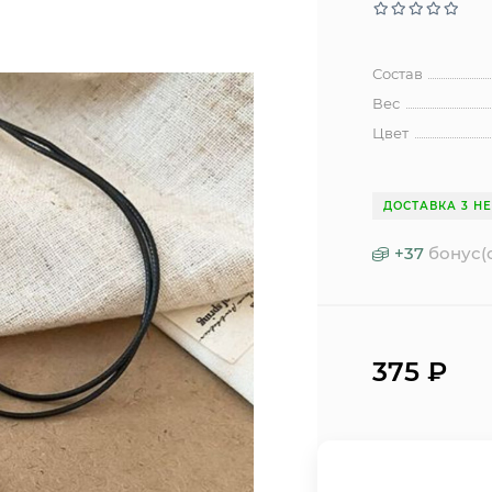
Состав
Вес
Цвет
ДОСТАВКА 3 Н
+
37
бонус(
375
₽