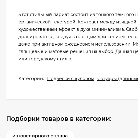
Этот стильный лариат состоит из тонкого темного 
органической текстурой. Контраст между изящной
художественный эффект в духе минимализма. Сво
драпироваться, следуя за каждым движением тела.
даже при активном ежедневном использовании. Мо
глянцевые и матовые решения на выбор. Данная ц
или городскому стилю.
Категории:
Подвески с кулоном
Сотуары (длинны
Подборки товаров в категории:
из ювелирного сплава