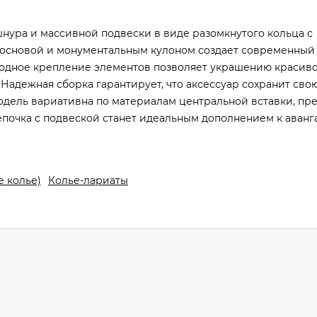
шнура и массивной подвески в виде разомкнутого кольца с
 основой и монументальным кулоном создает современный
бодное крепление элементов позволяет украшению красив
 Надежная сборка гарантирует, что аксессуар сохранит св
дель вариативна по материалам центральной вставки, пре
епочка с подвеской станет идеальным дополнением к аван
е колье)
Колье-лариаты