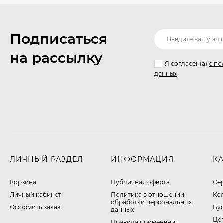
Подписаться
на рассылку
Я согласен(a)
с по
данных
ЛИЧНЫЙ РАЗДЕЛ
ИНФОРМАЦИЯ
К
Корзина
Публичная оферта
Се
Личный кабинет
​Политика в отношении
Ко
обработки персональных
Оформить заказ
Бу
данных
Це
Правила применения