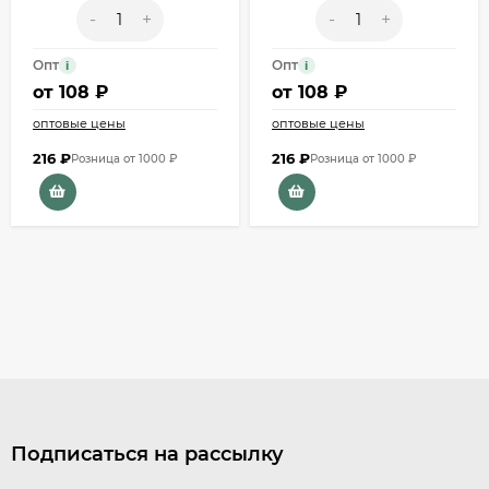
-
+
-
+
Опт
Опт
i
i
от
108 ₽
от
108 ₽
оптовые цены
оптовые цены
216
₽
216
₽
Розница от 1000 ₽
Розница от 1000 ₽
Подписаться на рассылку