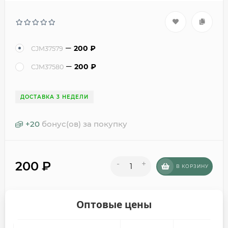
200
₽
CJM37579
200
₽
CJM37580
ДОСТАВКА 3 НЕДЕЛИ
+
20
бонус(ов) за покупку
200
₽
-
+
В КОРЗИНУ
Оптовые цены