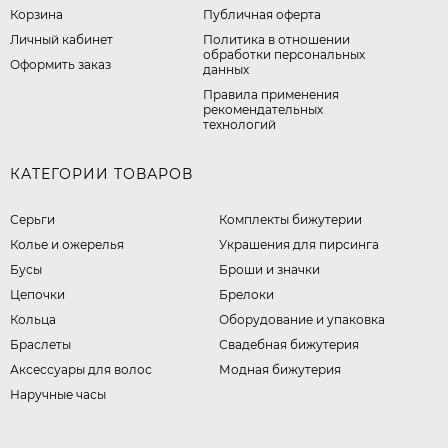
Корзина
Публичная оферта
Личный кабинет
​Политика в отношении
обработки персональных
Оформить заказ
данных
Правила применения
рекомендательных
технологий
КАТЕГОРИИ ТОВАРОВ
Серьги
Комплекты бижутерии
Колье и ожерелья
Украшения для пирсинга
Бусы
Броши и значки
Цепочки
Брелоки
Кольца
Оборудование и упаковка
Браслеты
Свадебная бижутерия
Аксессуары для волос
Модная бижутерия
Наручные часы