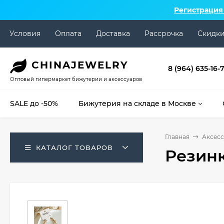
Регистрация
Условия
Оплата
Доставка
Рассрочка
Скидк
CHINA
JEWELRY
8 (964) 635-16-
Оптовый гипермаркет бижутерии и аксессуаров
SALE до -50%
Бижутерия на складе в Москве
Главная
Аксесс
КАТАЛОГ ТОВАРОВ
Резинк