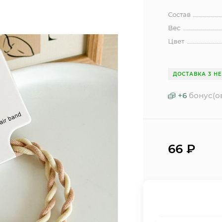
Состав
Вес
Цвет
ДОСТАВКА 3 Н
+
6
бонус(о
66
₽