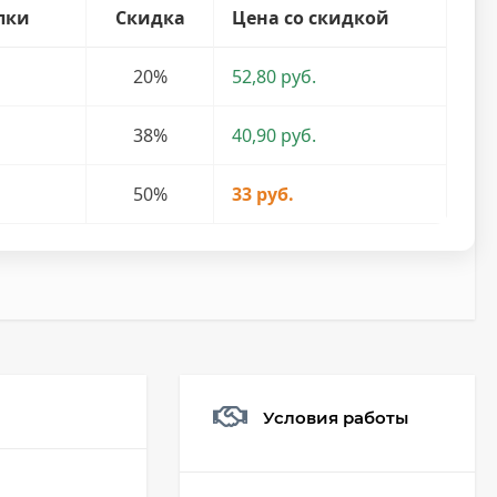
пки
Скидка
Цена со скидкой
20%
52,80 руб.
38%
40,90 руб.
50%
33 руб.
Условия работы
Мешочек (5*7см)
Q73882