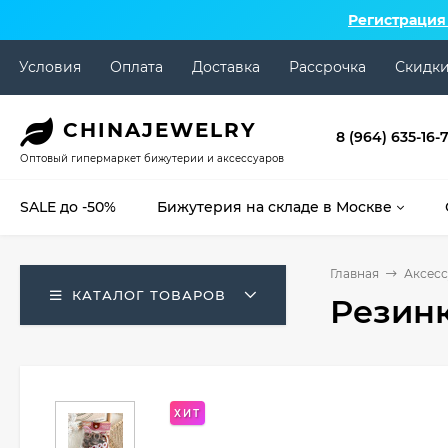
Регистрация
Условия
Оплата
Доставка
Рассрочка
Скидк
CHINA
JEWELRY
8 (964) 635-16-
Оптовый гипермаркет бижутерии и аксессуаров
SALE до -50%
Бижутерия на складе в Москве
Главная
Аксесс
КАТАЛОГ ТОВАРОВ
Резинк
ХИТ