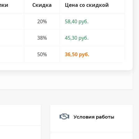
пки
Скидка
Цена со скидкой
20%
58,40 руб.
38%
45,30 руб.
50%
36,50 руб.
Условия работы
Мешочек (5*7см)
Q73882