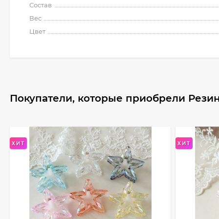
Состав
Вес
Цвет
Покупатели, которые приобрели Резинк
ХИТ
ХИТ