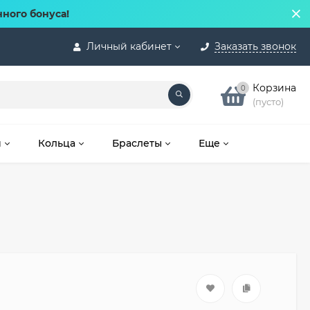
нного бонуса!
Личный кабинет
Заказать звонок
Корзина
0
(пусто)
и
Кольца
Браслеты
Еще