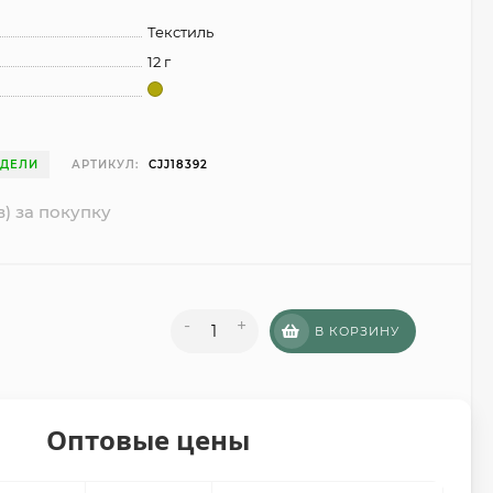
Текстиль
12 г
ЕДЕЛИ
АРТИКУЛ:
CJJ18392
в) за покупку
-
+
В КОРЗИНУ
Оптовые цены