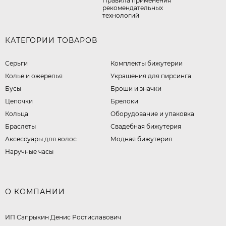
Правила применения
рекомендательных
технологий
КАТЕГОРИИ ТОВАРОВ
Серьги
Комплекты бижутерии
Колье и ожерелья
Украшения для пирсинга
Бусы
Броши и значки
Цепочки
Брелоки
Кольца
Оборудование и упаковка
Браслеты
Свадебная бижутерия
Аксессуары для волос
Модная бижутерия
Наручные часы
О КОМПАНИИ
ИП Сапрыкин Денис Ростиславович