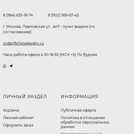
8 (964) 635-16-74
8 (902) 569-67-40
г. Москва, Павловская ул., вл7 - пункт выдачи (по
согласованию)
order@chinajewelry.ru
Часы работы офиса 4:30-18:30 (МСК +5) По будням
ЛИЧНЫЙ РАЗДЕЛ
ИНФОРМАЦИЯ
Корзина
Публичная оферта
Личный кабинет
​Политика в отношении
обработки персональных
Оформить заказ
данных