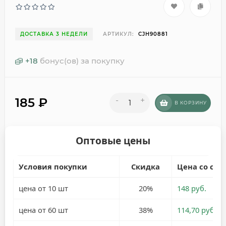
ДОСТАВКА 3 НЕДЕЛИ
АРТИКУЛ:
CJH90881
+
18
бонус(ов) за покупку
185
₽
-
+
В КОРЗИНУ
Оптовые цены
Условия покупки
Скидка
Цена со ски
цена от 10 шт
20%
148 руб.
цена от 60 шт
38%
114,70 руб.