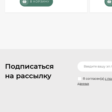
В КОРЗИНУ
Подписаться
на рассылку
Я согласен(a)
с по
данных