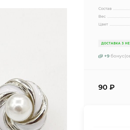
Состав
Вес
Цвет
ДОСТАВКА 3 Н
+
9
бонус(о
90
₽