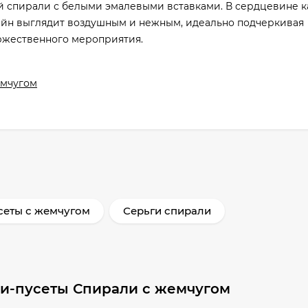
й спирали с белыми эмалевыми вставками. В сердцевине 
айн выглядит воздушным и нежным, идеально подчеркивая
ржественного мероприятия.
емчугом
сеты с жемчугом
Серьги спирали
ги-пусеты Спирали с жемчугом