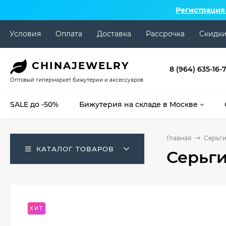
Регистрация
Условия
Оплата
Доставка
Рассрочка
Скидк
CHINA
JEWELRY
8 (964) 635-16-
Оптовый гипермаркет бижутерии и аксессуаров
SALE до -50%
Бижутерия на складе в Москве
Главная
Серьг
КАТАЛОГ ТОВАРОВ
Серьги
ХИТ