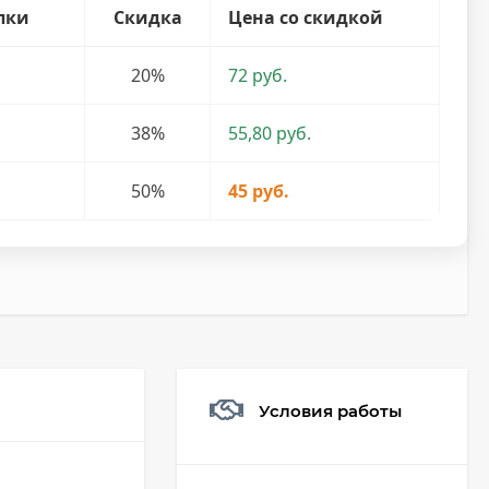
пки
Скидка
Цена со скидкой
20%
72 руб.
38%
55,80 руб.
50%
45 руб.
Условия работы
Мешочек (5*7см)
Q73882