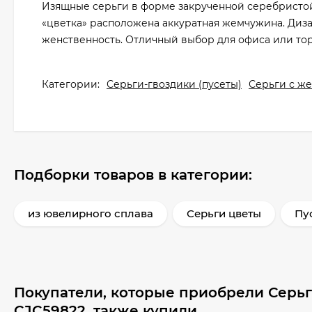
Изящные серьги в форме закрученной серебристо
«цветка» расположена аккуратная жемчужина. Диз
женственность. Отличный выбор для офиса или то
Категории:
Серьги-гвоздики (пусеты)
Серьги с ж
Подборки товаров в категории:
из ювелирного сплава
Серьги цветы
Пу
Покупатели, которые приобрели Серь
CJC59822, также купили