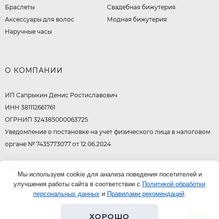
Браслеты
Свадебная бижутерия
Аксессуары для волос
Модная бижутерия
Наручные часы
О КОМПАНИИ
ИП Сапрыкин Денис Ростиславович
ИНН 381112661761
ОГРНИП 324385000063725
Уведомление о постановке на учет физического лица в налоговом
органе № 7435773077 от 12.06.2024
© 2026
Мы используем cookie для анализа поведения посетителей и
улучшения работы сайта в соответствии с
Политикой обработки
персональных данных
и
Правилами рекомендаций
.
ХОРОШО