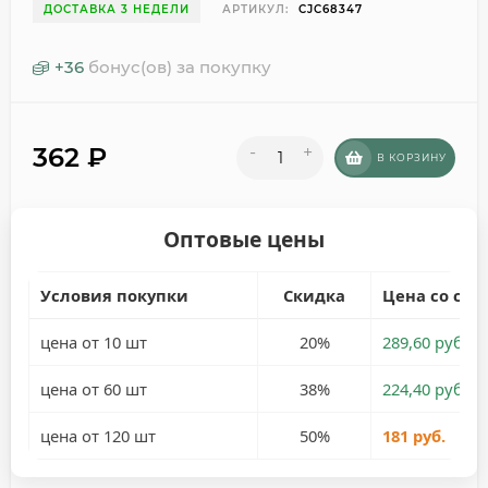
ДОСТАВКА 3 НЕДЕЛИ
АРТИКУЛ:
CJC68347
+
36
бонус(ов) за покупку
362
₽
-
+
В КОРЗИНУ
Оптовые цены
Условия покупки
Скидка
Цена со ски
цена от 10 шт
20%
289,60 руб.
цена от 60 шт
38%
224,40 руб.
цена от 120 шт
50%
181 руб.