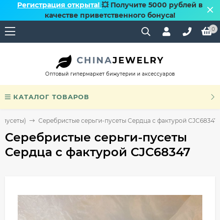
Регистрация открыта!
💥 Получите 5000 рублей в
качестве приветственного бонуса!
0
CHINA
JEWELRY
Оптовый гипермаркет бижутерии и аксессуаров
КАТАЛОГ ТОВАРОВ
(пусеты)
Серебристые серьги-пусеты Сердца с фактурой CJC68347
Серебристые серьги-пусеты
Сердца с фактурой CJC68347