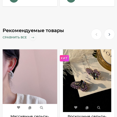
Рекомендуемые товары
СРАВНИТЬ ВСЕ
ХИТ
Массивные серьги-
Роскошные серьги-