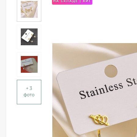
НА СКЛАДЕ | ХИТ
+ 3
фото