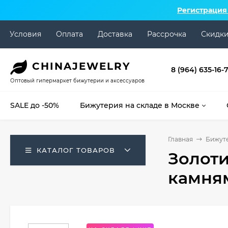
Регистрация
Условия
Оплата
Доставка
Рассрочка
Скидк
CHINA
JEWELRY
8 (964) 635-16-
Оптовый гипермаркет бижутерии и аксессуаров
SALE до -50%
Бижутерия на складе в Москве
Главная
Бижуте
КАТАЛОГ ТОВАРОВ
Золоти
камням