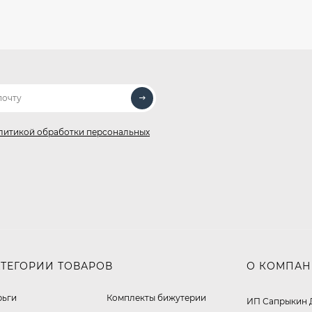
литикой обработки персональных
АТЕГОРИИ ТОВАРОВ
О КОМПА
рьги
Комплекты бижутерии
ИП Сапрыкин 