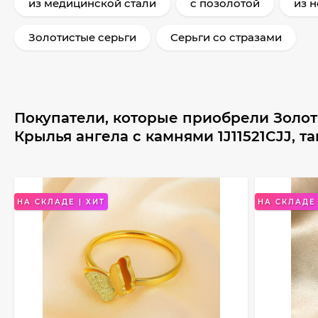
из медицинской стали
с позолотой
из 
Золотистые серьги
Серьги со стразами
Покупатели, которые приобрели Золо
Крылья ангела с камнями 1J11521CJJ, т
НА СКЛАДЕ | ХИТ
НА СКЛАДЕ 