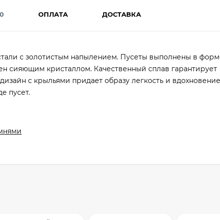
0
ОПЛАТА
ДОСТАВКА
али с золотистым напылением. Пусеты выполнены в форм
ен сияющим кристаллом. Качественный сплав гарантирует
дизайн с крыльями придает образу легкость и вдохновение
е пусет.
амнями