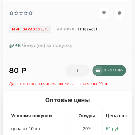
МИН. ЗАКАЗ 10 ШТ.
АРТИКУЛ:
1J11824CJJ
+
8
бонус(ов) за покупку
80
₽
-
+
В КОРЗИНУ
Для этого товара минимальный заказ не менее 10 шт..
Оптовые цены
Условия покупки
Скидка
Цена со ски
цена от 10 шт
20%
64 руб.