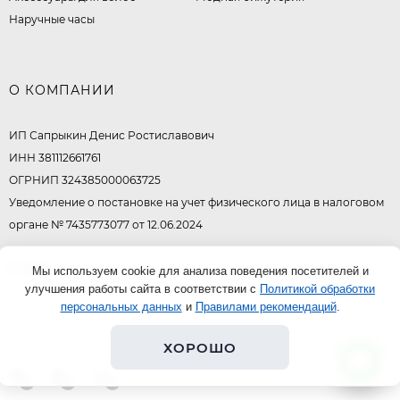
Наручные часы
О КОМПАНИИ
ИП Сапрыкин Денис Ростиславович
ИНН 381112661761
ОГРНИП 324385000063725
Уведомление о постановке на учет физического лица в налоговом
органе № 7435773077 от 12.06.2024
© 2026
Мы используем cookie для анализа поведения посетителей и
улучшения работы сайта в соответствии с
Политикой обработки
персональных данных
и
Правилами рекомендаций
.
ХОРОШО
0
0
0