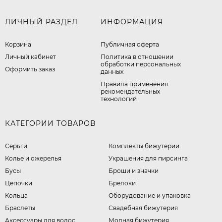
ЛИЧНЫЙ РАЗДЕЛ
ИНФОРМАЦИЯ
Корзина
Публичная оферта
Личный кабинет
​Политика в отношении
обработки персональных
Оформить заказ
данных
Правила применения
рекомендательных
технологий
КАТЕГОРИИ ТОВАРОВ
Серьги
Комплекты бижутерии
Колье и ожерелья
Украшения для пирсинга
Бусы
Броши и значки
Цепочки
Брелоки
Кольца
Оборудование и упаковка
Браслеты
Свадебная бижутерия
Аксессуары для волос
Модная бижутерия