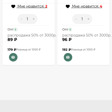
иероглифов
J10165CJJ
Мне нравится:
2
Мне нравится:
4
-
+
-
+
Опт
Опт
i
i
распродажа 50% от 3000р.
распродажа 50% от 3000р.
89 ₽
96 ₽
179
₽
192
₽
Розница от 1000 ₽
Розница от 1000 ₽