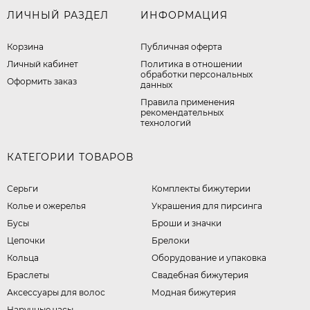
ЛИЧНЫЙ РАЗДЕЛ
ИНФОРМАЦИЯ
Корзина
Публичная оферта
Личный кабинет
​Политика в отношении
обработки персональных
Оформить заказ
данных
Правила применения
рекомендательных
технологий
КАТЕГОРИИ ТОВАРОВ
Серьги
Комплекты бижутерии
Колье и ожерелья
Украшения для пирсинга
Бусы
Броши и значки
Цепочки
Брелоки
Кольца
Оборудование и упаковка
Браслеты
Свадебная бижутерия
Аксессуары для волос
Модная бижутерия
Наручные часы