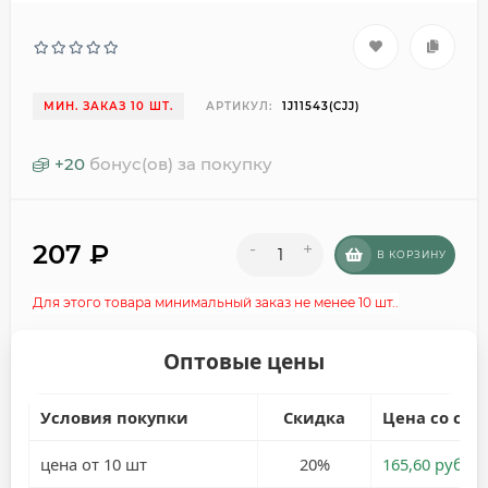
МИН. ЗАКАЗ 10 ШТ.
АРТИКУЛ:
1J11543(CJJ)
+
20
бонус(ов) за покупку
207
₽
-
+
В КОРЗИНУ
Для этого товара минимальный заказ не менее 10 шт..
Оптовые цены
Условия покупки
Скидка
Цена со ски
цена от 10 шт
20%
165,60 руб.