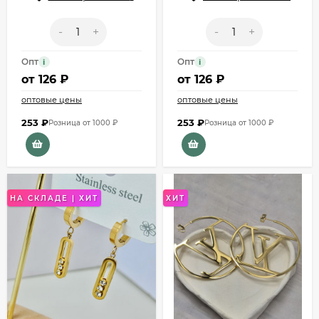
-
+
-
+
Опт
Опт
i
i
от
126 ₽
от
126 ₽
оптовые цены
оптовые цены
253
₽
253
₽
Розница от 1000 ₽
Розница от 1000 ₽
НА СКЛАДЕ | ХИТ
ХИТ