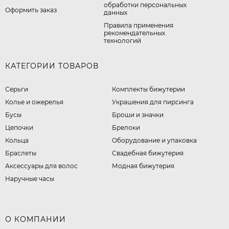
обработки персональных
Оформить заказ
данных
Правила применения
рекомендательных
технологий
КАТЕГОРИИ ТОВАРОВ
Серьги
Комплекты бижутерии
Колье и ожерелья
Украшения для пирсинга
Бусы
Броши и значки
Цепочки
Брелоки
Кольца
Оборудование и упаковка
Браслеты
Свадебная бижутерия
Аксессуары для волос
Модная бижутерия
Наручные часы
О КОМПАНИИ