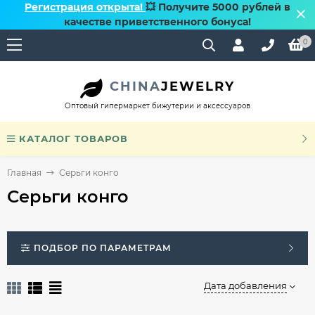
Регистрация открыта!
💥 Получите 5000 рублей в
качестве приветственного бонуса!
0
CHINA
JEWELRY
Оптовый гипермаркет бижутерии и аксессуаров
КАТАЛОГ ТОВАРОВ
Главная
Серьги конго
Серьги конго
ПОДБОР ПО ПАРАМЕТРАМ
Дата добавления