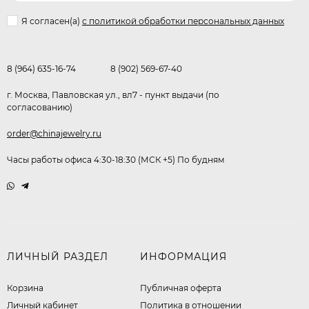
Я согласен(a)
с политикой обработки персональных данных
8 (964) 635-16-74
8 (902) 569-67-40
г. Москва, Павловская ул., вл7 - пункт выдачи (по
согласованию)
order@chinajewelry.ru
Часы работы офиса 4:30-18:30 (МСК +5) По будням
ЛИЧНЫЙ РАЗДЕЛ
ИНФОРМАЦИЯ
Корзина
Публичная оферта
Личный кабинет
​Политика в отношении