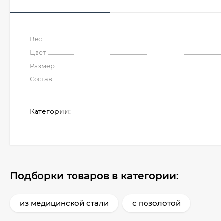
Вес
Цвет
Размер
Состав
Категории:
Подборки товаров в категории:
из медицинской стали
с позолотой