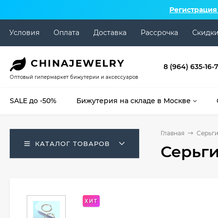
Регистрация
Условия
Оплата
Доставка
Рассрочка
Скидк
CHINA
JEWELRY
8 (964) 635-16-
Оптовый гипермаркет бижутерии и аксессуаров
SALE до -50%
Бижутерия на складе в Москве
Главная
Серьги
КАТАЛОГ ТОВАРОВ
Серьги
ХИТ