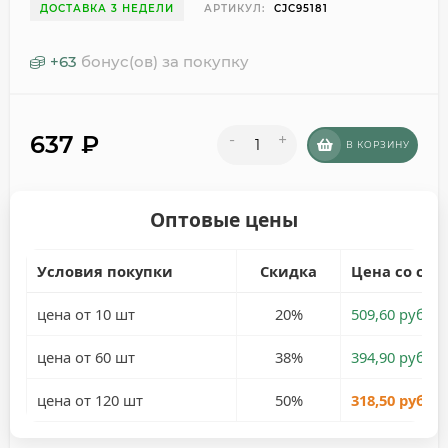
ДОСТАВКА 3 НЕДЕЛИ
АРТИКУЛ:
CJC95181
+
63
бонус(ов) за покупку
637
₽
-
+
В КОРЗИНУ
Оптовые цены
Условия покупки
Скидка
Цена со ски
цена от 10 шт
20%
509,60 руб.
цена от 60 шт
38%
394,90 руб.
цена от 120 шт
50%
318,50 руб.