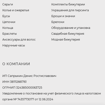
Серьги
Комплекты бижутерии
Колье и ожерелья
Украшения для пирсинга
Бусы
Броши и значки
Цепочки
Брелоки
Кольца
Оборудование и упаковка
Браслеты
Свадебная бижутерия
Аксессуары для волос
Модная бижутерия
Наручные часы
О КОМПАНИИ
ИП Сапрыкин Денис Ростиславович
ИНН 381112661761
ОГРНИП 324385000063725
Уведомление о постановке на учет физического лица в налоговом
органе № 7435773077 от 12.06.2024