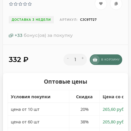
ДОСТАВКА 3 НЕДЕЛИ
АРТИКУЛ:
CJC97727
+
33
бонус(ов) за покупку
332
₽
-
+
В КОРЗИНУ
Оптовые цены
Условия покупки
Скидка
Цена со ски
цена от 10 шт
20%
265,60 руб.
цена от 60 шт
38%
205,80 руб.