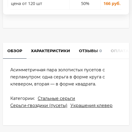
цена от 120 шт
50%
166 руб.
ОБЗОР
ХАРАКТЕРИСТИКИ
ОТЗЫВЫ
0
ОПЛАТА
Асимметричная пара золотистых пусетов с
перламутром: одна серьга в форме круга с
клевером, вторая — в форме квадрата.
Категории:
Стальные серьги
Серьги-гвоздики (пусеты)
Украшения клевер