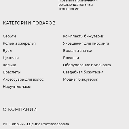
Правила применения
рекомендательных
технологий
КАТЕГОРИИ ТОВАРОВ
Серьги
Комплекты бижутерии
Колье и ожерелья
Украшения для пирсинга
Бусы
Броши и значки
Цепочки
Брелоки
Кольца
Оборудование и упаковка
Браслеты
Свадебная бижутерия
Аксессуары для волос
Модная бижутерия
Наручные часы
О КОМПАНИИ
ИП Сапрыкин Денис Ростиславович