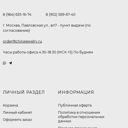
8 (964) 635-16-74
8 (902) 569-67-40
г. Москва, Павловская ул., вл7 - пункт выдачи (по
согласованию)
order@chinajewelry.ru
Часы работы офиса 4:30-18:30 (МСК +5) По будням
ЛИЧНЫЙ РАЗДЕЛ
ИНФОРМАЦИЯ
Корзина
Публичная оферта
Личный кабинет
​Политика в отношении
обработки персональных
Оформить заказ
данных