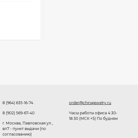
оптовые цены
Очки Q40353
423
₽
Розница от 1000 ₽
512,30
₽
В КОРЗИНУ
339
₽
Часы мужские K32243
471,40
₽
379
₽
Ободок F21530
8 (964) 635-16-74
order@chinajewelry.ru
477
₽
8 (902) 569-67-40
Часы работы офиса 4:30-
18:30 (МСК +5) По будням
г. Москва, Павловская ул.,
вл7 - пункт выдачи (по
согласованию)