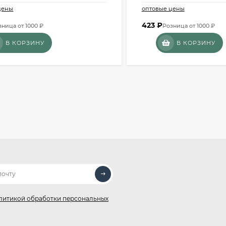
цены
оптовые цены
423
₽
зница от 1000 ₽
Розница от 1000 ₽
В КОРЗИНУ
В КОРЗИНУ
литикой обработки персональных