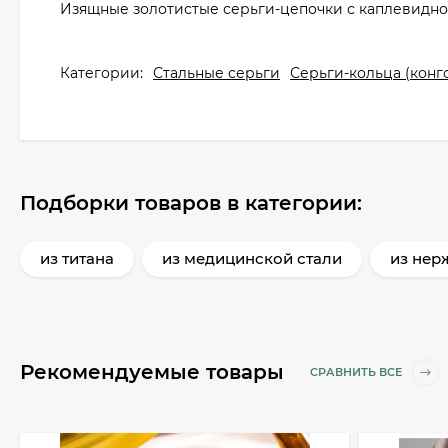
Изящные золотистые серьги-цепочки с каплевидн
Категории:
Стальные серьги
Серьги-кольца (конг
Подборки товаров в категории:
из титана
из медицинской стали
из нер
Рекомендуемые товары
СРАВНИТЬ ВСЕ