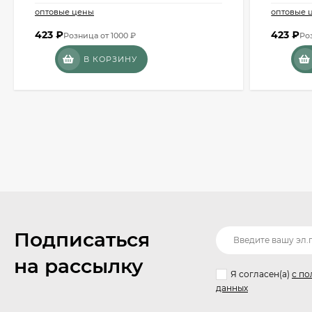
оптовые цены
оптовые 
423
₽
423
₽
Розница от 1000 ₽
Ро
В КОРЗИНУ
Подписаться
на рассылку
Я согласен(a)
с по
данных