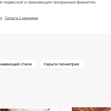
ой подвеской и сверкающим прозрачным фианитом.
о)
Серьги с камнями
жавеющей стали
Серьги геометрия