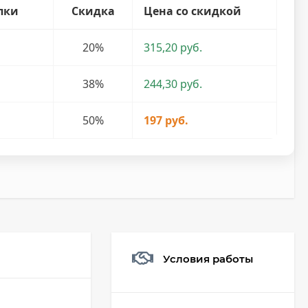
пки
Скидка
Цена со скидкой
20%
315,20 руб.
38%
244,30 руб.
50%
197 руб.
Условия работы
Мешочек (5*7см)
Q73882