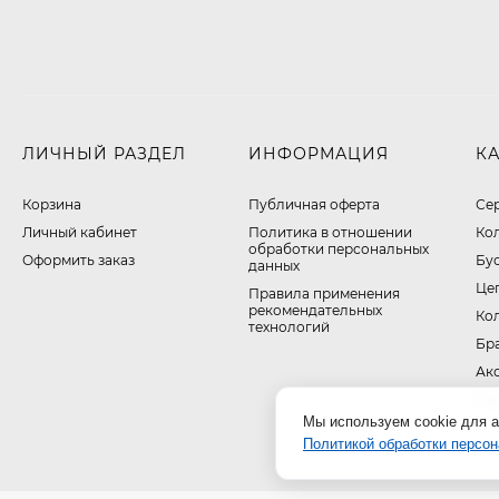
ЛИЧНЫЙ РАЗДЕЛ
ИНФОРМАЦИЯ
К
Корзина
Публичная оферта
Се
Личный кабинет
​Политика в отношении
Ко
обработки персональных
Оформить заказ
Бу
данных
Це
Правила применения
рекомендательных
Ко
технологий
Бр
Ак
На
Мы используем cookie для а
Политикой обработки персо