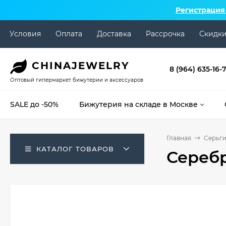
Регистрация
Условия
Оплата
Доставка
Рассрочка
Скидк
CHINA
JEWELRY
8 (964) 635-16-
Оптовый гипермаркет бижутерии и аксессуаров
SALE до -50%
Бижутерия на складе в Москве
Главная
Серьг
КАТАЛОГ ТОВАРОВ
Серебр