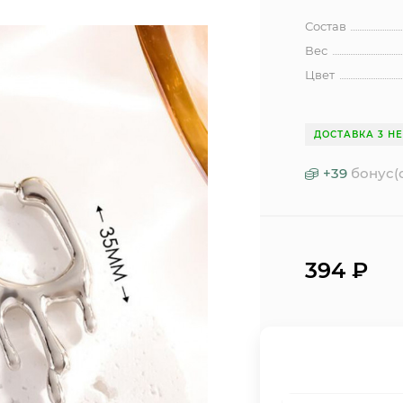
Состав
Вес
Цвет
ДОСТАВКА 3 Н
+
39
бонус(
394
₽