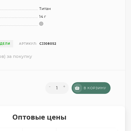
Титан
14 г
ЕДЕЛИ
АРТИКУЛ:
CJJ08052
ов) за покупку
-
+
В КОРЗИНУ
Оптовые цены