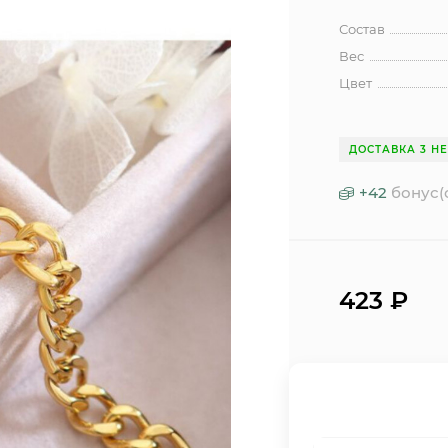
Состав
Вес
Цвет
ДОСТАВКА 3 Н
+
42
бонус(
423
₽