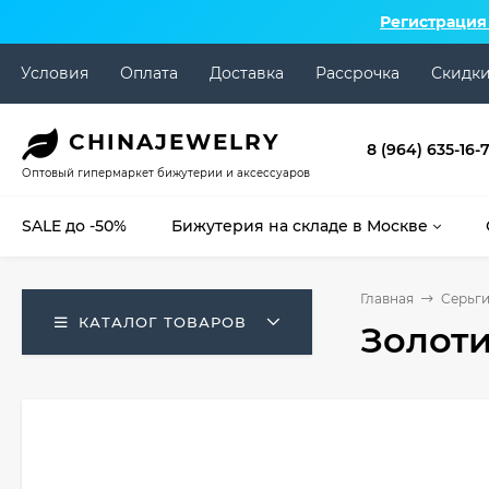
Регистрация
Условия
Оплата
Доставка
Рассрочка
Скидк
CHINA
JEWELRY
8 (964) 635-16-
Оптовый гипермаркет бижутерии и аксессуаров
SALE до -50%
Бижутерия на складе в Москве
Главная
Серьг
КАТАЛОГ ТОВАРОВ
Золоти