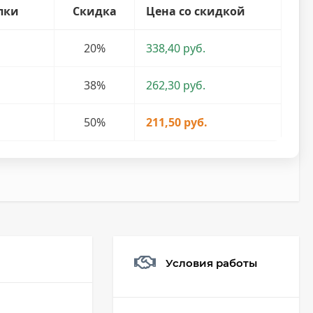
пки
Скидка
Цена со скидкой
20%
338,40 руб.
38%
262,30 руб.
50%
211,50 руб.
Условия работы
Мешочек (5*7см)
Q73882