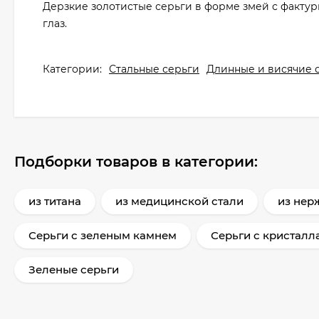
Дерзкие золотистые серьги в форме змей с факт
глаз.
Категории:
Стальные серьги
Длинные и висячие 
Подборки товаров в категории:
из титана
из медицинской стали
из нер
Серьги с зеленым камнем
Серьги с кристалл
Зеленые серьги