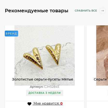
Рекомендуемые товары
СРАВНИТЬ ВСЕ
БРЕНД
Золотистые серьги-пусеты Мятые
Серьги
галочки CJH52845
«Мятый 
Артикул:
CJH52845
ДОСТАВКА 3 НЕДЕЛИ
Мне нравится:
0