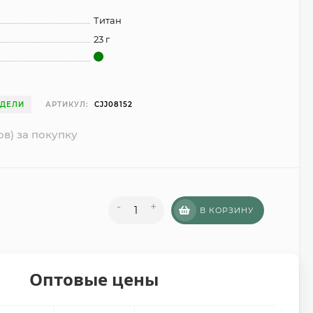
Титан
23 г
ЕДЕЛИ
АРТИКУЛ:
CJJ08152
ов) за покупку
-
+
В КОРЗИНУ
Оптовые цены