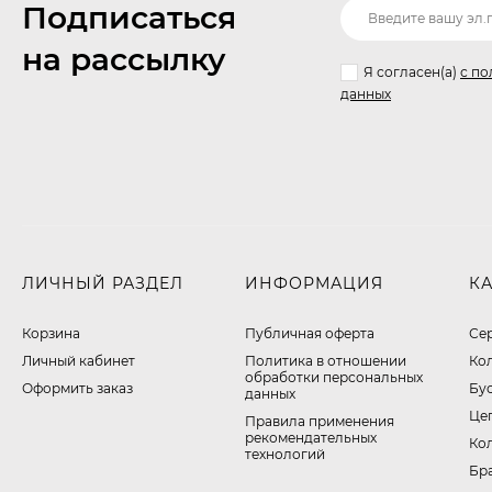
Подписаться
на рассылку
Я согласен(a)
с по
данных
ЛИЧНЫЙ РАЗДЕЛ
ИНФОРМАЦИЯ
К
Корзина
Публичная оферта
Се
Личный кабинет
​Политика в отношении
Ко
обработки персональных
Оформить заказ
Бу
данных
Це
Правила применения
рекомендательных
Ко
технологий
Бр