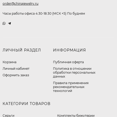
order@chinajewelry.ru
Часы работы офиса 4:30-18:30 (МСК +5) По будням
ЛИЧНЫЙ РАЗДЕЛ
ИНФОРМАЦИЯ
Корзина
Публичная оферта
Личный кабинет
​Политика в отношении
обработки персональных
Оформить заказ
данных
Правила применения
рекомендательных
технологий
КАТЕГОРИИ ТОВАРОВ
Серьги
Комплекты бижутерии