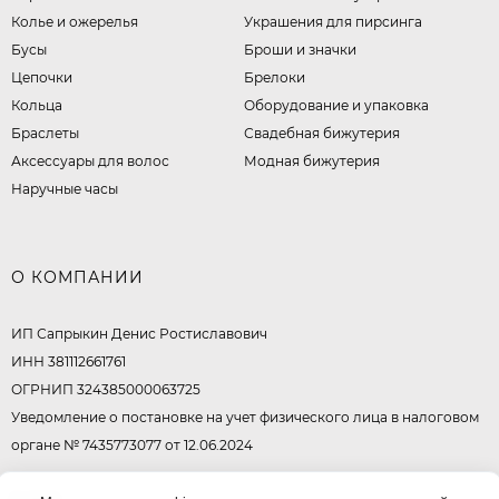
Колье и ожерелья
Украшения для пирсинга
Бусы
Броши и значки
Цепочки
Брелоки
Кольца
Оборудование и упаковка
Браслеты
Свадебная бижутерия
Аксессуары для волос
Модная бижутерия
Наручные часы
О КОМПАНИИ
ИП Сапрыкин Денис Ростиславович
ИНН 381112661761
ОГРНИП 324385000063725
Уведомление о постановке на учет физического лица в налоговом
органе № 7435773077 от 12.06.2024