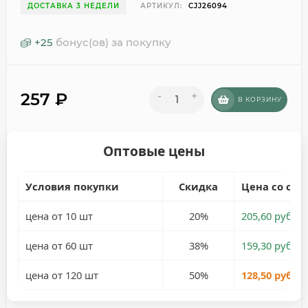
ДОСТАВКА 3 НЕДЕЛИ
АРТИКУЛ:
CJJ26094
+
25
бонус(ов) за покупку
257
₽
-
+
В КОРЗИНУ
Оптовые цены
Условия покупки
Скидка
Цена со ски
цена от 10 шт
20%
205,60 руб.
цена от 60 шт
38%
159,30 руб.
цена от 120 шт
50%
128,50 руб.