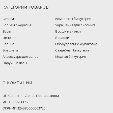
КАТЕГОРИИ ТОВАРОВ
Серьги
Комплекты бижутерии
Колье и ожерелья
Украшения для пирсинга
Бусы
Броши и значки
Цепочки
Брелоки
Кольца
Оборудование и упаковка
Браслеты
Свадебная бижутерия
Аксессуары для волос
Модная бижутерия
Наручные часы
О КОМПАНИИ
ИП Сапрыкин Денис Ростиславович
ИНН 381112661761
ОГРНИП 324385000063725