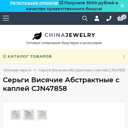
Регистрация открыта!
💥 Получите 5000 рублей в
качестве приветственного бонуса!
0
CHINA
JEWELRY
Оптовый гипермаркет бижутерии и аксессуаров
КАТАЛОГ ТОВАРОВ
Стальные серьги
Серьги Висячие Абстрактные с каплей CJN47858
Серьги Висячие Абстрактные с
каплей CJN47858