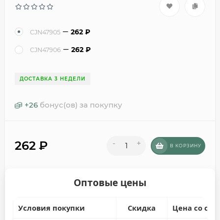
262
₽
CJN47905
262
₽
CJN47906
ДОСТАВКА 3 НЕДЕЛИ
+
26
бонус(ов) за покупку
262
₽
-
+
В КОРЗИНУ
Оптовые цены
Условия покупки
Скидка
Цена со ски