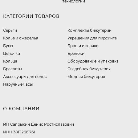
технологий
КАТЕГОРИИ ТОВАРОВ
Серьги
Комплекты бижутерии
Колье и ожерелья
Украшения для пирсинга
Бусы
Броши и значки
Цепочки
Брелоки
Кольца
Оборудование и упаковка
Браслеты
Свадебная бижутерия
Аксессуары для волос
Модная бижутерия
Наручные часы
О КОМПАНИИ
ИП Сапрыкин Денис Ростиславович
ИНН 381112661761