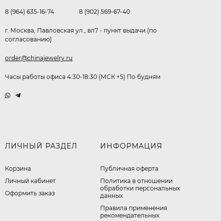
8 (964) 635-16-74
8 (902) 569-67-40
г. Москва, Павловская ул., вл7 - пункт выдачи (по
согласованию)
order@chinajewelry.ru
Часы работы офиса 4:30-18:30 (МСК +5) По будням
ЛИЧНЫЙ РАЗДЕЛ
ИНФОРМАЦИЯ
Корзина
Публичная оферта
Личный кабинет
​Политика в отношении
обработки персональных
Оформить заказ
данных
Правила применения
рекомендательных