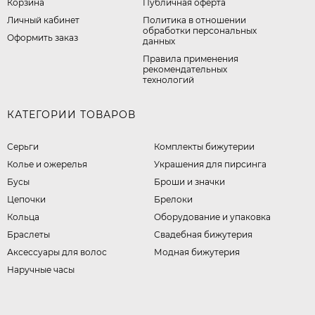
Корзина
Публичная оферта
Личный кабинет
​Политика в отношении
обработки персональных
Оформить заказ
данных
Правила применения
рекомендательных
технологий
КАТЕГОРИИ ТОВАРОВ
Серьги
Комплекты бижутерии
Колье и ожерелья
Украшения для пирсинга
Бусы
Броши и значки
Цепочки
Брелоки
Кольца
Оборудование и упаковка
Браслеты
Свадебная бижутерия
Аксессуары для волос
Модная бижутерия
Наручные часы