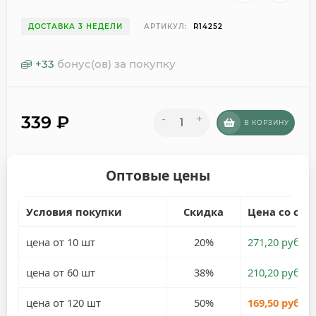
ДОСТАВКА 3 НЕДЕЛИ
АРТИКУЛ:
R14252
+
33
бонус(ов) за покупку
339
₽
-
+
В КОРЗИНУ
Оптовые цены
Условия покупки
Скидка
Цена со ски
цена от 10 шт
20%
271,20 руб.
цена от 60 шт
38%
210,20 руб.
цена от 120 шт
50%
169,50 руб.