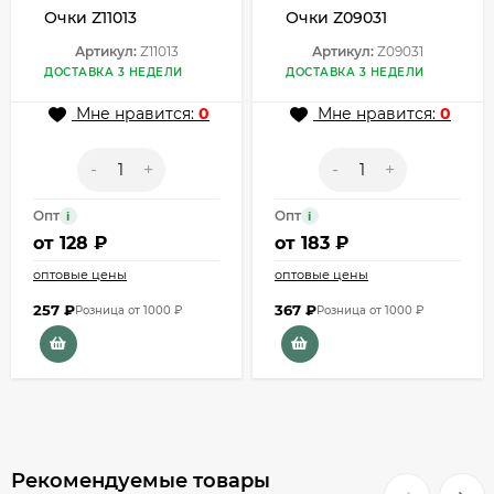
Очки Z11013
Очки Z09031
Артикул:
Z11013
Артикул:
Z09031
ДОСТАВКА 3 НЕДЕЛИ
ДОСТАВКА 3 НЕДЕЛИ
Мне нравится:
0
Мне нравится:
0
-
+
-
+
Опт
Опт
i
i
от
128 ₽
от
183 ₽
оптовые цены
оптовые цены
257
₽
367
₽
Розница от 1000 ₽
Розница от 1000 ₽
Рекомендуемые товары