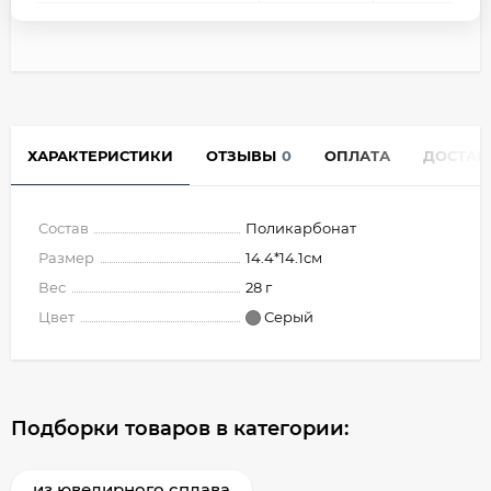
ХАРАКТЕРИСТИКИ
ОТЗЫВЫ
0
ОПЛАТА
ДОСТАВ
Состав
Поликарбонат
Размер
14.4*14.1см
Вес
28 г
Цвет
Серый
Подборки товаров в категории:
из ювелирного сплава