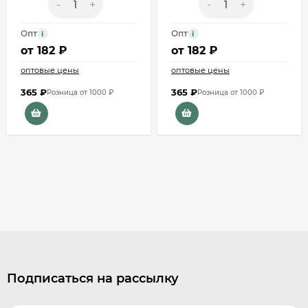
-
+
-
+
Опт
Опт
i
i
от
182 ₽
от
182 ₽
оптовые цены
оптовые цены
365
₽
365
₽
Розница от 1000 ₽
Розница от 1000 ₽
Подписаться на рассылку