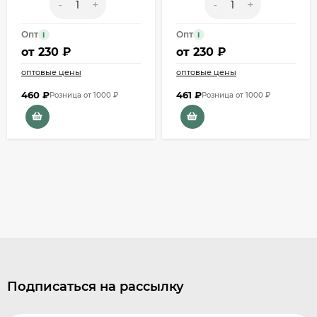
-
+
-
+
Опт
Опт
i
i
от
230 ₽
от
230 ₽
оптовые цены
оптовые цены
460
₽
461
₽
Розница от 1000 ₽
Розница от 1000 ₽
Подписаться на рассылку