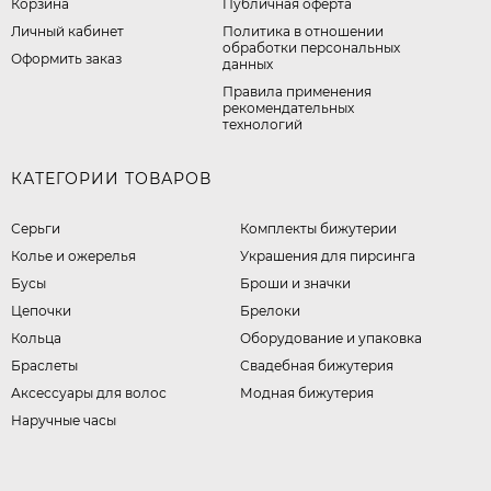
Корзина
Публичная оферта
Личный кабинет
​Политика в отношении
обработки персональных
Оформить заказ
данных
Правила применения
рекомендательных
технологий
КАТЕГОРИИ ТОВАРОВ
Серьги
Комплекты бижутерии
Колье и ожерелья
Украшения для пирсинга
Бусы
Броши и значки
Цепочки
Брелоки
Кольца
Оборудование и упаковка
Браслеты
Свадебная бижутерия
Аксессуары для волос
Модная бижутерия
Наручные часы