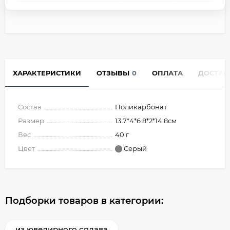
ХАРАКТЕРИСТИКИ
ОТЗЫВЫ
0
ОПЛАТА
ДОСТАВ
Состав
Поликарбонат
Размер
13.7*4*6.8*2*14.8см
Вес
40 г
Цвет
Серый
Подборки товаров в категории:
из ювелирного сплава