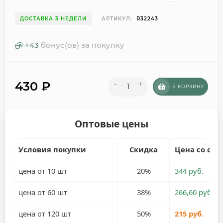
ДОСТАВКА 3 НЕДЕЛИ
АРТИКУЛ:
R32243
+
43
бонус(ов) за покупку
430
₽
-
+
В КОРЗИНУ
Оптовые цены
Условия покупки
Скидка
Цена со ски
цена от 10 шт
20%
344 руб.
цена от 60 шт
38%
266,60 руб.
цена от 120 шт
50%
215 руб.