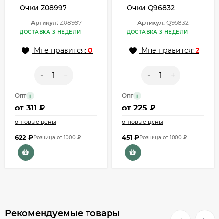
Очки Z08997
Очки Q96832
Артикул:
Z08997
Артикул:
Q96832
ДОСТАВКА 3 НЕДЕЛИ
ДОСТАВКА 3 НЕДЕЛИ
Мне нравится:
0
Мне нравится:
2
-
+
-
+
Опт
Опт
i
i
от
311 ₽
от
225 ₽
оптовые цены
оптовые цены
622
₽
451
₽
Розница от 1000 ₽
Розница от 1000 ₽
Рекомендуемые товары