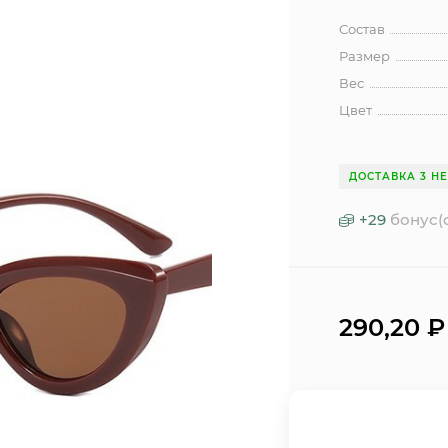
Состав
Размер
Вес
Цвет
ДОСТАВКА 3 Н
+
29
бонус(
290,20
₽