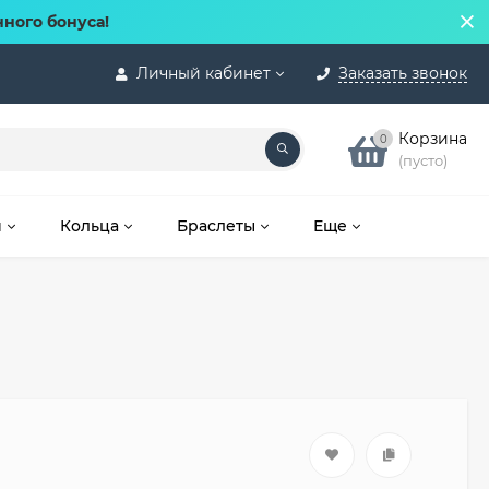
нного бонуса!
Личный кабинет
Заказать звонок
Корзина
0
(пусто)
и
Кольца
Браслеты
Еще