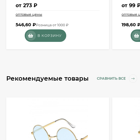
от
273 ₽
от
99 
оптовые цены
оптовые 
546,60
₽
198,60
Розница от 1000 ₽
В КОРЗИНУ
Рекомендуемые товары
СРАВНИТЬ ВСЕ