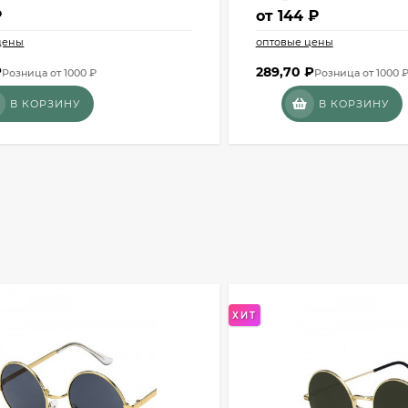
₽
от
144 ₽
цены
оптовые цены
₽
289,70
₽
Розница от 1000 ₽
Розница от 1000 
В КОРЗИНУ
В КОРЗИНУ
ХИТ