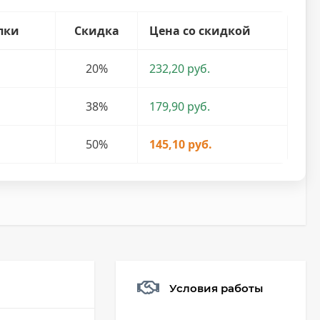
пки
Скидка
Цена со скидкой
20%
232,20 руб.
38%
179,90 руб.
50%
145,10 руб.
Условия работы
Мешочек (5*7см)