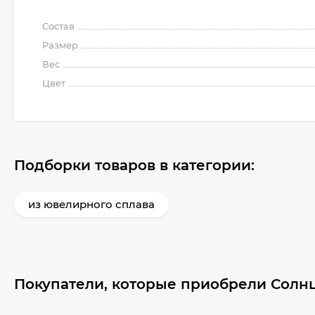
Состав
Размер
Вес
Цвет
Подборки товаров в категории:
из ювелирного сплава
Покупатели, которые приобрели Солнц