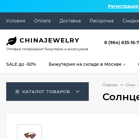
Регистрация
Условия
Оплата
Доставка
Рассрочка
Скидк
CHINA
JEWELRY
8 (964) 635-16-
Оптовый гипермаркет бижутерии и аксессуаров
SALE до -50%
Бижутерия на складе в Москве
Главная
Очки
КАТАЛОГ ТОВАРОВ
Солнц