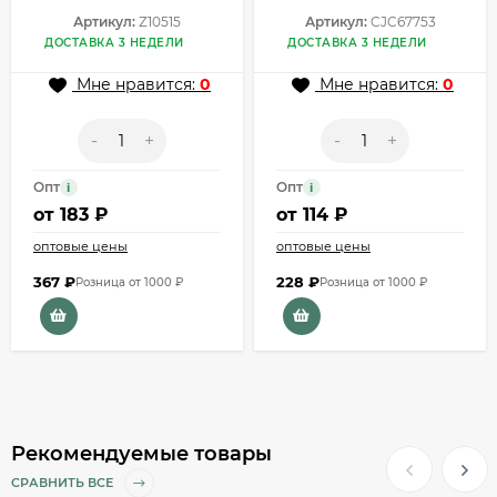
Артикул:
Z10515
Артикул:
CJC67753
ДОСТАВКА 3 НЕДЕЛИ
ДОСТАВКА 3 НЕДЕЛИ
Мне нравится:
0
Мне нравится:
0
-
+
-
+
Опт
Опт
i
i
от
183 ₽
от
114 ₽
оптовые цены
оптовые цены
367
₽
228
₽
Розница от 1000 ₽
Розница от 1000 ₽
Рекомендуемые товары
СРАВНИТЬ ВСЕ