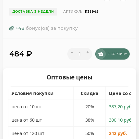
ДОСТАВКА 3 НЕДЕЛИ
АРТИКУЛ:
R33945
+
48
бонус(ов) за покупку
484
₽
-
+
В КОРЗИНУ
Оптовые цены
Условия покупки
Скидка
Цена со ски
цена от 10 шт
20%
387,20 руб.
цена от 60 шт
38%
300,10 руб.
цена от 120 шт
50%
242 руб.