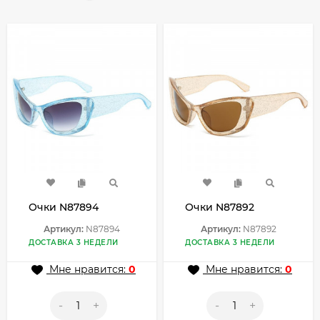
Очки N87894
Очки N87892
Артикул:
N87894
Артикул:
N87892
ДОСТАВКА 3 НЕДЕЛИ
ДОСТАВКА 3 НЕДЕЛИ
Мне нравится:
0
Мне нравится:
0
-
+
-
+