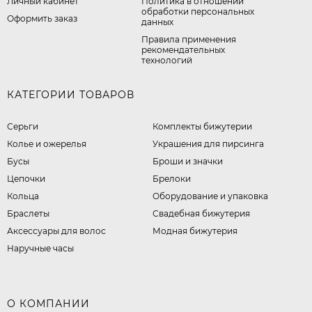
Личный кабинет
​Политика в отношении
обработки персональных
Оформить заказ
данных
Правила применения
рекомендательных
технологий
КАТЕГОРИИ ТОВАРОВ
Серьги
Комплекты бижутерии
Колье и ожерелья
Украшения для пирсинга
Бусы
Броши и значки
Цепочки
Брелоки
Кольца
Оборудование и упаковка
Браслеты
Свадебная бижутерия
Аксессуары для волос
Модная бижутерия
Наручные часы
О КОМПАНИИ