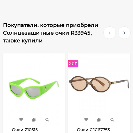
Покупатели, которые приобрели
Солнцезащитные очки R33945,
также купили
ХИТ
Очки Z10515
Очки CJC67753